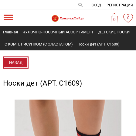
ВХОД
РЕГИСТРАЦИЯ
0
0
Главная
ЧУЛОЧНО-НОСОЧНЫЙ АССОРТИМЕНТ
ДЕТСКИЕ НОСКИ
С КОМП. РИСУНКОМ (С ЭЛАСТАНОМ)
Носки дет (АРТ. С1609)
НАЗАД
Носки дет (АРТ. С1609)
Новинка