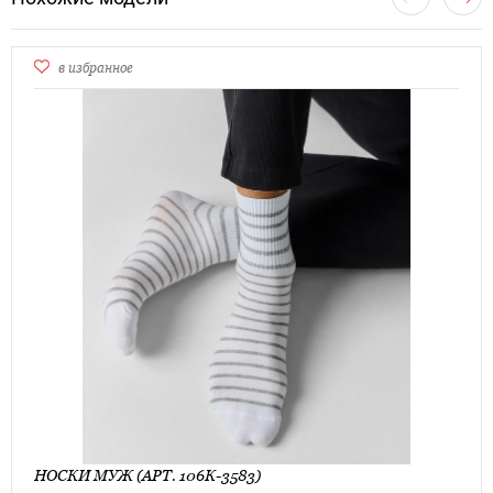
в избранное
НОСКИ МУЖ (АРТ. 106К-3583)