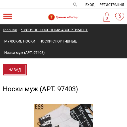
ВХОД
РЕГИСТРАЦИЯ
0
0
Главная
ЧУЛОЧНО-НОСОЧНЫЙ АССОРТИМЕНТ
МУЖСКИЕ НОСКИ
НОСКИ СПОРТИВНЫЕ
Носки муж (АРТ. 97403)
НАЗАД
Носки муж (АРТ. 97403)
Новинка