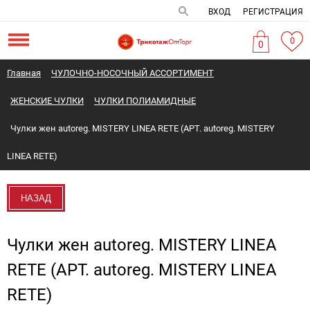
ВХОД
РЕГИСТРАЦИЯ
0
0
Главная
ЧУЛОЧНО-НОСОЧНЫЙ АССОРТИМЕНТ
ЖЕНСКИЕ ЧУЛКИ
ЧУЛКИ ПОЛИАМИДНЫЕ
Чулки жен autoreg. MISTERY LINEA RETE (АРТ. autoreg. MISTERY
LINEA RETE)
НАЗАД
Чулки жен autoreg. MISTERY LINEA
RETE (АРТ. autoreg. MISTERY LINEA
RETE)