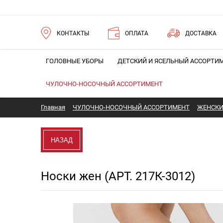
КОНТАКТЫ
ОПЛАТА
ДОСТАВКА
ГОЛОВНЫЕ УБОРЫ
ДЕТСКИЙ И ЯСЕЛЬНЫЙ АССОРТИ
ЧУЛОЧНО-НОСОЧНЫЙ АССОРТИМЕНТ
Главная
ЧУЛОЧНО-НОСОЧНЫЙ АССОРТИМЕНТ
ЖЕНСКИ
НАЗАД
Носки жен (АРТ. 217К-3012)
Новинка