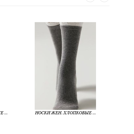
НОСКИ ЖЕН. ХЛОПКОВЫЕ CE CLASSIC (АРТ. 25С-203СП)
НОСКИ ЖЕН. ХЛОПКОВЫЕ CE CLASSIC (АРТ. 25С-138СП)