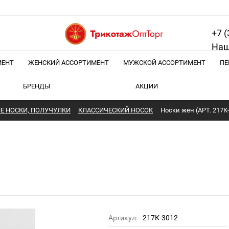
+7 (
Наш
МЕНТ
ЖЕНСКИЙ АССОРТИМЕНТ
МУЖСКОЙ АССОРТИМЕНТ
ПЕ
БРЕНДЫ
АКЦИИ
Е НОСКИ, ПОЛУЧУЛКИ
КЛАССИЧЕСКИЙ НОСОК
Носки жен (АРТ. 217К
Артикул:
217К-3012