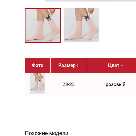
Фото
Размер
Цвет
23-25
розовый
Похожие модели