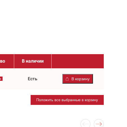
тво
В наличии
Есть
В корзину
Положить все выбранные в корзину