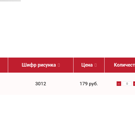
Шифр рисунка
Цена
Количес
3012
179 руб.