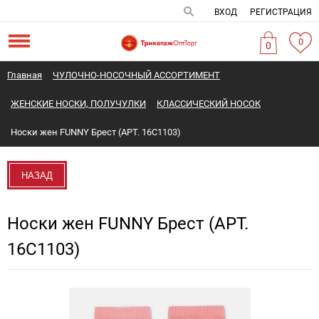
ВХОД
РЕГИСТРАЦИЯ
0
0
Главная
ЧУЛОЧНО-НОСОЧНЫЙ АССОРТИМЕНТ
ЖЕНСКИЕ НОСКИ, ПОЛУЧУЛКИ
КЛАССИЧЕСКИЙ НОСОК
Носки жен FUNNY Брест (АРТ. 16С1103)
НАЗАД
Носки жен FUNNY Брест (АРТ.
16С1103)
Новинка