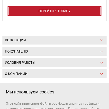
ПЕРЕЙТИ К ТОВАРУ
КОЛЛЕКЦИИ
ПОКУПАТЕЛЮ
УСЛОВИЯ РАБОТЫ
О КОМПАНИИ
Следите за нами:
Мы используем cookies
Этот сайт применяет файлы cookie для анализа трафика и
+7 (391) 206-97-03, +7 (391) 206-97-01
улучшения пользовательского опыта. Продолжая работу с