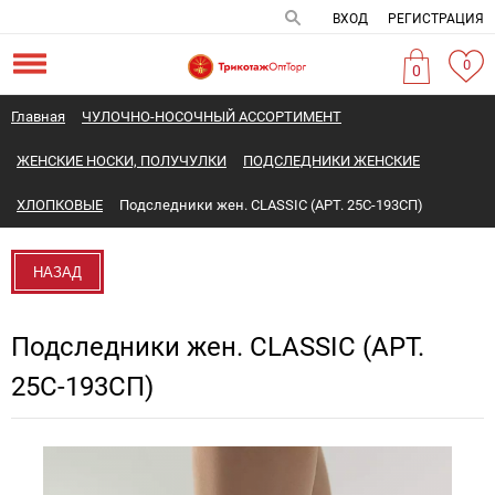
ВХОД
РЕГИСТРАЦИЯ
0
0
Главная
ЧУЛОЧНО-НОСОЧНЫЙ АССОРТИМЕНТ
ЖЕНСКИЕ НОСКИ, ПОЛУЧУЛКИ
ПОДСЛЕДНИКИ ЖЕНСКИЕ
ХЛОПКОВЫЕ
Подследники жен. CLASSIC (АРТ. 25С-193СП)
НАЗАД
Подследники жен. CLASSIC (АРТ.
25С-193СП)
Новинка