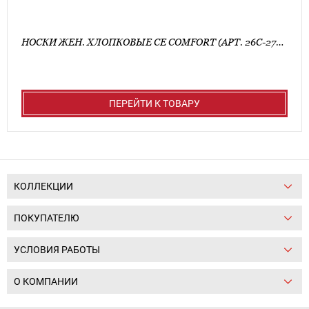
НОСКИ ЖЕН. ХЛОПКОВЫЕ CE COMFORT (АРТ. 26С-27СП)
ПЕРЕЙТИ К ТОВАРУ
КОЛЛЕКЦИИ
ПОКУПАТЕЛЮ
УСЛОВИЯ РАБОТЫ
О КОМПАНИИ