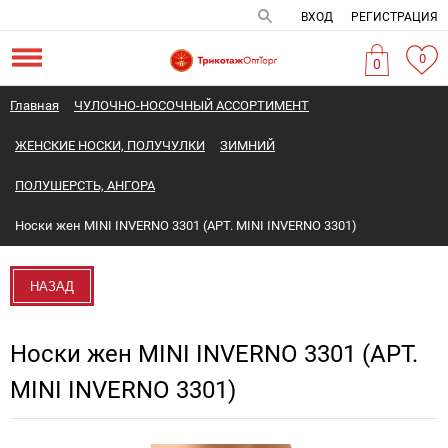
ВХОД
РЕГИСТРАЦИЯ
0
0
Главная
ЧУЛОЧНО-НОСОЧНЫЙ АССОРТИМЕНТ
ЖЕНСКИЕ НОСКИ, ПОЛУЧУЛКИ
ЗИМНИЙ
ПОЛУШЕРСТЬ, АНГОРА
Носки жен MINI INVERNO 3301 (АРТ. MINI INVERNO 3301)
НАЗАД
Носки жен MINI INVERNO 3301 (АРТ.
MINI INVERNO 3301)