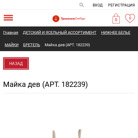
ВХОД
РЕГИСТРАЦИЯ
0
0
Главная
ДЕТСКИЙ И ЯСЕЛЬНЫЙ АССОРТИМЕНТ
НИЖНЕЕ БЕЛЬЕ
МАЙКИ
БРЕТЕЛЬ
Майка дев (АРТ. 182239)
НАЗАД
Майка дев (АРТ. 182239)
Новинка