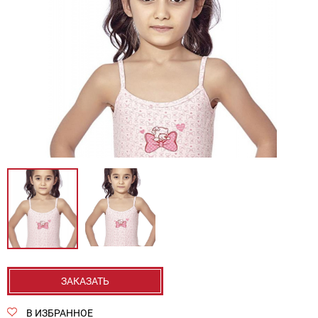
ЗАКАЗАТЬ
В ИЗБРАННОЕ