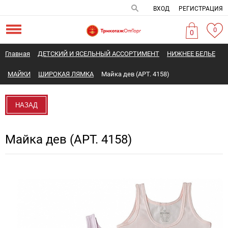
ВХОД
РЕГИСТРАЦИЯ
0
0
Главная
ДЕТСКИЙ И ЯСЕЛЬНЫЙ АССОРТИМЕНТ
НИЖНЕЕ БЕЛЬЕ
МАЙКИ
ШИРОКАЯ ЛЯМКА
Майка дев (АРТ. 4158)
НАЗАД
Майка дев (АРТ. 4158)
Новинка