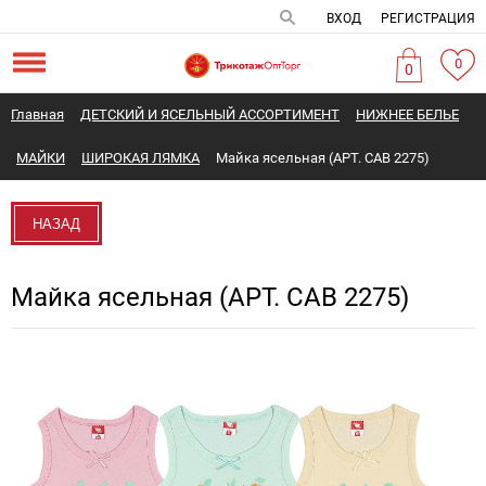
ВХОД
РЕГИСТРАЦИЯ
0
0
Главная
ДЕТСКИЙ И ЯСЕЛЬНЫЙ АССОРТИМЕНТ
НИЖНЕЕ БЕЛЬЕ
МАЙКИ
ШИРОКАЯ ЛЯМКА
Майка ясельная (АРТ. CAB 2275)
НАЗАД
Майка ясельная (АРТ. CAB 2275)
Новинка