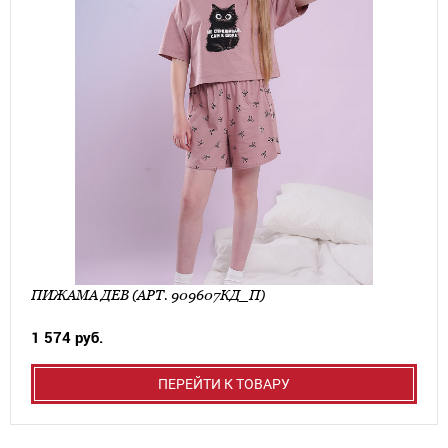
ПИЖАМА ДЕВ (АРТ. 909607КД_П)
1 574 руб.
ПЕРЕЙТИ К ТОВАРУ