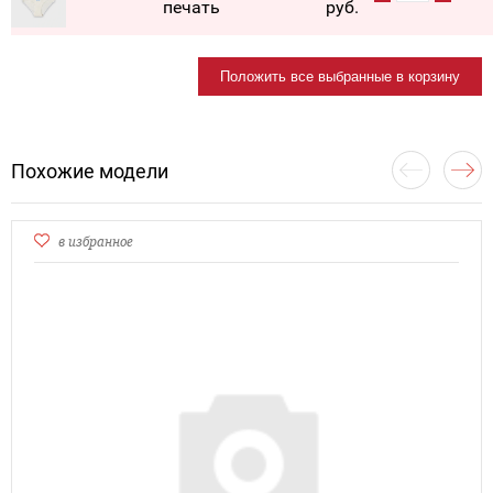
печать
руб.
Положить все выбранные в корзину
Похожие модели
в избранное