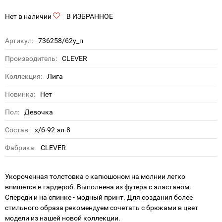
Нет в наличии
В ИЗБРАННОЕ
Артикул:
736258/62у_п
Производитель:
CLEVER
Коллекция:
Лига
Новинка:
Нет
Пол:
Девочка
Состав:
х/б-92 эл-8
Фабрика:
CLEVER
Укороченная толстовка с капюшоном на молнии легко
впишется в гардероб. Выполнена из футера с эластаном.
Спереди и на спинке - модный принт. Для создания более
стильного образа рекомендуем сочетать с брюками в цвет
модели из нашей новой коллекции.