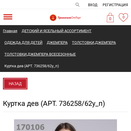
ВХОД
РЕГИСТРАЦИЯ
0
0
Главная
ДЕТСКИЙ И ЯСЕЛЬНЫЙ АССОРТИМЕНТ
ОДЕЖДА ДЛЯ ДЕТЕЙ
ДЖЕМПЕРА
ТОЛСТОВКИ,ДЖЕМПЕРА
ТОЛСТОВКИ,ДЖЕМПЕРА ВСЕСЕЗОННЫЕ
Куртка дев (АРТ. 736258/62у_п)
НАЗАД
Куртка дев (АРТ. 736258/62у_п)
Новинка