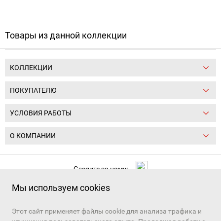
Товары из данной коллекции
КОЛЛЕКЦИИ
ПОКУПАТЕЛЮ
УСЛОВИЯ РАБОТЫ
О КОМПАНИИ
Следите за нами:
Мы используем cookies
+7 (391) 206-97-03, +7 (391) 206-97-01
Наш канал в
MAX
и
Telegram
Этот сайт применяет файлы cookie для анализа трафика и