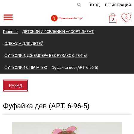
ВХОД
РЕГИСТРАЦИЯ
0
0
Главная
ДЕТСКИЙ И ЯСЕЛЬНЫЙ АССОРТИМЕНТ
ОДЕЖДА ДЛЯ ДЕТЕЙ
ФУТБОЛКИ, ДЖЕМПЕРА БЕЗ РУКАВОВ, ТОПЫ
ФУТБОЛКИ С ПЕЧАТЬЮ
Фуфайка дев (АРТ. 6-96-5)
НАЗАД
Фуфайка дев (АРТ. 6-96-5)
Новинка