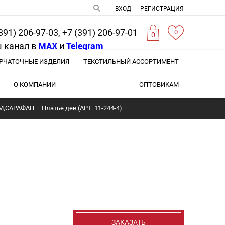
ВХОД
РЕГИСТРАЦИЯ
391) 206-97-03, +7 (391) 206-97-01
0
0
 канал в
MAX
и
Telegram
РЧАТОЧНЫЕ ИЗДЕЛИЯ
ТЕКСТИЛЬНЫЙ АССОРТИМЕНТ
О КОМПАНИИ
ОПТОВИКАМ
М,САРАФАН
Платье дев (АРТ. 11-244-4)
ЗАКАЗАТЬ