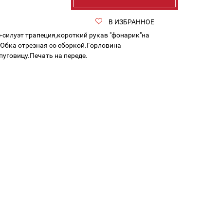
В ИЗБРАННОЕ
-силуэт трапеция,короткий рукав "фонарик"на
Юбка отрезная со сборкой.Горловина
пуговицу.Печать на переде.