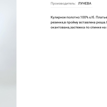
Производитель:
ЛУНЕВА
Кулирное полотно:100% х/б. Платье
резинке,в пройму вставлена рюша.
окантована,застежка по спинке на 