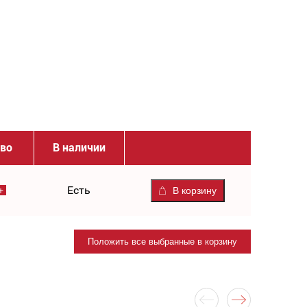
тво
В наличии
Есть
В корзину
Положить все выбранные в корзину