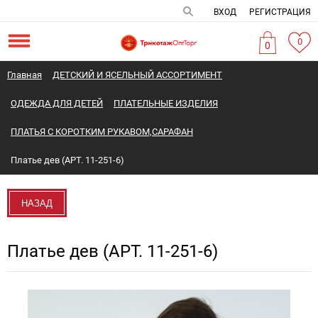
ВХОД
РЕГИСТРАЦИЯ
0
0
Главная
ДЕТСКИЙ И ЯСЕЛЬНЫЙ АССОРТИМЕНТ
ОДЕЖДА ДЛЯ ДЕТЕЙ
ПЛАТЕЛЬНЫЕ ИЗДЕЛИЯ
ПЛАТЬЯ С КОРОТКИМ РУКАВОМ,САРАФАН
Платье дев (АРТ. 11-251-6)
НАЗАД
Платье дев (АРТ. 11-251-6)
Новинка