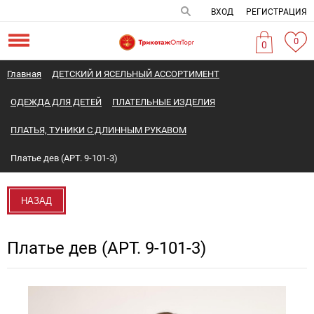
ВХОД
РЕГИСТРАЦИЯ
0
0
Главная
ДЕТСКИЙ И ЯСЕЛЬНЫЙ АССОРТИМЕНТ
ОДЕЖДА ДЛЯ ДЕТЕЙ
ПЛАТЕЛЬНЫЕ ИЗДЕЛИЯ
ПЛАТЬЯ, ТУНИКИ С ДЛИННЫМ РУКАВОМ
Платье дев (АРТ. 9-101-3)
НАЗАД
Платье дев (АРТ. 9-101-3)
Новинка