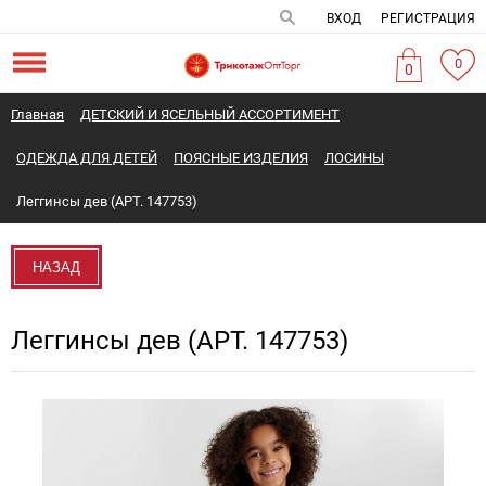
ВХОД
РЕГИСТРАЦИЯ
0
0
Главная
ДЕТСКИЙ И ЯСЕЛЬНЫЙ АССОРТИМЕНТ
ОДЕЖДА ДЛЯ ДЕТЕЙ
ПОЯСНЫЕ ИЗДЕЛИЯ
ЛОСИНЫ
Леггинсы дев (АРТ. 147753)
НАЗАД
Леггинсы дев (АРТ. 147753)
Новинка