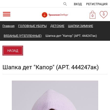
ВХОД
РЕГИСТРАЦИЯ
0
0
Главная
ГОЛОВНЫЕ УБОРЫ
ДЕТСКИЕ
ШАПКИ ЗИМНИЕ
ВЯЗАНЫЕ (УТЕПЛЕННЫЕ)
Шапка дет "Капор" (АРТ. 444247ак)
НАЗАД
Шапка дет "Капор" (АРТ. 444247ак)
Новинка