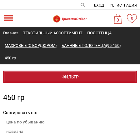
ВХОД
РЕГИСТРАЦИЯ
0
0
Главная
ТЕКСТИЛЬНЫЙ АССОРТИМЕНТ
ПОЛОТЕНЦА
МАХРОВЫЕ (С БОРДЮРОМ)
БАНННЫЕ ПОЛОТЕНЦА(95-150)
450 гр
ФИЛЬТР
450 гр
Сортировать по:
цена по убыванию
новизна