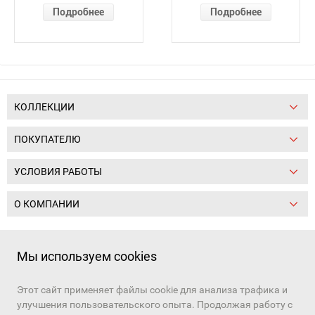
Подробнее
Подробнее
КОЛЛЕКЦИИ
ПОКУПАТЕЛЮ
УСЛОВИЯ РАБОТЫ
О КОМПАНИИ
Следите за нами:
Мы используем cookies
Этот сайт применяет файлы cookie для анализа трафика и
+7 (391) 206-97-03, +7 (391) 206-97-01
улучшения пользовательского опыта. Продолжая работу с
Наш канал в
MAX
и
Telegram