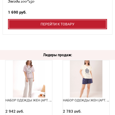
Звезды 100*150
1 690 руб.
ПЕРЕЙТИ К ТОВАРУ
Лидеры продаж:
НАБОР ОДЕЖДЫ ЖЕН (АРТ. LP16-1244/4)
НАБОР ОДЕЖДЫ ЖЕН (АРТ. LP16-1224/1)
2 942 руб.
2 783 руб.