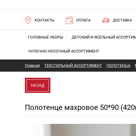
КОНТАКТЫ
ОПЛАТА
ДОСТАВКА
ГОЛОВНЫЕ УБОРЫ
ДЕТСКИЙ И ЯСЕЛЬНЫЙ АССОРТИ
ЧУЛОЧНО-НОСОЧНЫЙ АССОРТИМЕНТ
Главная
ТЕКСТИЛЬНЫЙ АССОРТИМЕНТ
ПОЛОТЕНЦА
НАЗАД
Полотенце махровое 50*90 (420г
Новинка