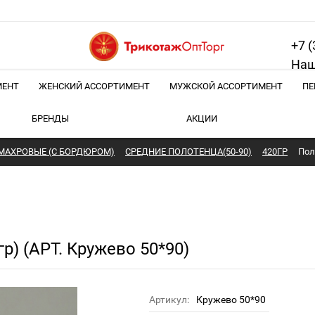
+7 (
Наш
МЕНТ
ЖЕНСКИЙ АССОРТИМЕНТ
МУЖСКОЙ АССОРТИМЕНТ
ПЕ
БРЕНДЫ
АКЦИИ
МАХРОВЫЕ (С БОРДЮРОМ)
СРЕДНИЕ ПОЛОТЕНЦА(50-90)
420ГР
Пол
р) (АРТ. Кружево 50*90)
Артикул:
Кружево 50*90