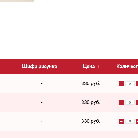
Шифр рисунка
Цена
Количес
-
330 руб.
-
330 руб.
-
330 руб.