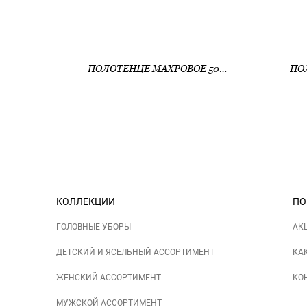
ПОЛОТЕНЦЕ МАХРОВОЕ 50*90 (420ГР) (АРТ. АЛЬПАРА 50*90)
КОЛЛЕКЦИИ
ПО
ГОЛОВНЫЕ УБОРЫ
АК
ДЕТСКИЙ И ЯСЕЛЬНЫЙ АССОРТИМЕНТ
КА
ЖЕНСКИЙ АССОРТИМЕНТ
КО
МУЖСКОЙ АССОРТИМЕНТ