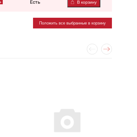
Есть
В корзину
Положить все выбранные в корзину