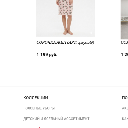
СОРОЧКА ЖЕН (АРТ. 44502G)
СОР
1 199 руб.
1 2
КОЛЛЕКЦИИ
ПО
ГОЛОВНЫЕ УБОРЫ
АК
ДЕТСКИЙ И ЯСЕЛЬНЫЙ АССОРТИМЕНТ
КА