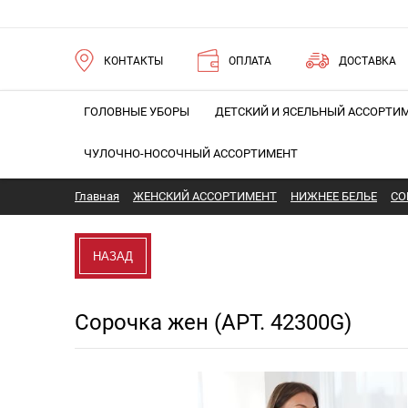
КОНТАКТЫ
ОПЛАТА
ДОСТАВКА
ГОЛОВНЫЕ УБОРЫ
ДЕТСКИЙ И ЯСЕЛЬНЫЙ АССОРТИ
ЧУЛОЧНО-НОСОЧНЫЙ АССОРТИМЕНТ
Главная
ЖЕНСКИЙ АССОРТИМЕНТ
НИЖНЕЕ БЕЛЬЕ
СО
НАЗАД
Сорочка жен (АРТ. 42300G)
Новинка