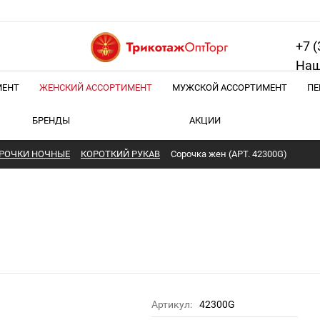
+7 (
Наш
МЕНТ
ЖЕНСКИЙ АССОРТИМЕНТ
МУЖСКОЙ АССОРТИМЕНТ
ПЕ
БРЕНДЫ
АКЦИИ
РОЧКИ НОЧНЫЕ
КОРОТКИЙ РУКАВ
Сорочка жен (АРТ. 42300G)
Артикул:
42300G