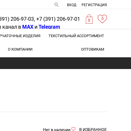
ВХОД
РЕГИСТРАЦИЯ
391) 206-97-03, +7 (391) 206-97-01
0
0
 канал в
MAX
и
Telegram
РЧАТОЧНЫЕ ИЗДЕЛИЯ
ТЕКСТИЛЬНЫЙ АССОРТИМЕНТ
О КОМПАНИИ
ОПТОВИКАМ
Нет в наличии
В ИЗБРАННОЕ