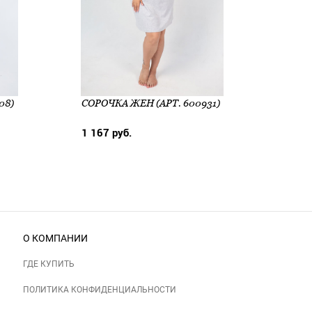
08)
СОРОЧКА ЖЕН (АРТ. 600931)
1 167 руб.
1 008
О КОМПАНИИ
ГДЕ КУПИТЬ
ПОЛИТИКА КОНФИДЕНЦИАЛЬНОСТИ