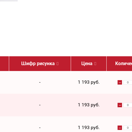
Шифр рисунка
Цена
Количе
-
1 193 руб.
-
1 193 руб.
-
1 193 руб.