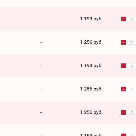
-
1 193 руб.
-
1 256 руб.
-
1 193 руб.
-
1 256 руб.
-
1 256 руб.
-
1 193 руб.