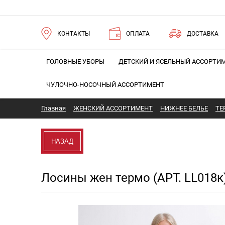
КОНТАКТЫ
ОПЛАТА
ДОСТАВКА
ГОЛОВНЫЕ УБОРЫ
ДЕТСКИЙ И ЯСЕЛЬНЫЙ АССОРТИ
ЧУЛОЧНО-НОСОЧНЫЙ АССОРТИМЕНТ
Главная
ЖЕНСКИЙ АССОРТИМЕНТ
НИЖНЕЕ БЕЛЬЕ
ТЕ
НАЗАД
Лосины жен термо (АРТ. LL018к
Новинка