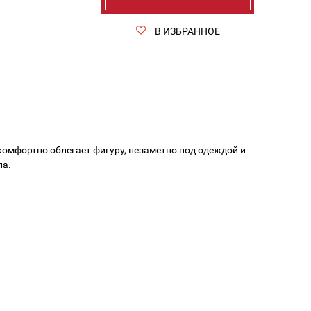
В ИЗБРАННОЕ
комфортно облегает фигуру, незаметно под одеждой и
ла.