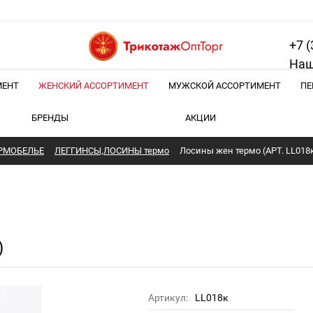
+7 (
Наш
МЕНТ
ЖЕНСКИЙ АССОРТИМЕНТ
МУЖСКОЙ АССОРТИМЕНТ
ПЕ
БРЕНДЫ
АКЦИИ
РМОБЕЛЬЕ
ЛЕГГИНСЫ,ЛОСИНЫ термо
Лосины жен термо (АРТ. LL018
)
Артикул:
LL018к