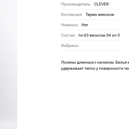
Производитель:
CLEVER
Коллекция:
Термо женское
Новинка:
Нет
Состав:
пэ-63 вискоза-34 эл-3
Фабрика:
Лосины длинные с начесом. Бельё 
удерживает тепло у поверхности те