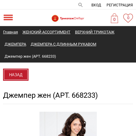
ВХОД
РЕГИСТРАЦИЯ
0
0
Главная
ЖЕНСКИЙ АССОРТИМЕНТ
ВЕРХНИЙ ТРИКОТАЖ
ДЖЕМПЕРА
ДЖЕМПЕРА С ДЛИННЫМ РУКАВОМ
Джемпер жен (АРТ. 668233)
НАЗАД
Джемпер жен (АРТ. 668233)
Новинка