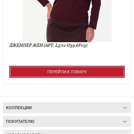
ДЖЕМПЕР ЖЕН (АРТ. L5711-O39.6F03)
ПЕРЕЙТИ К ТОВАРУ
КОЛЛЕКЦИИ
ПОКУПАТЕЛЮ