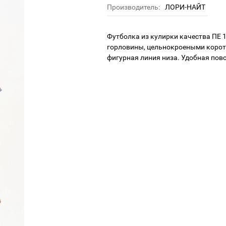
Производитель:
ЛОРИ-НАЙТ
Футболка из кулирки качества ПЕ 
горловины, цельнокроеными коро
фигурная линия низа. Удобная пов