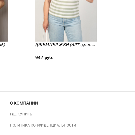
06)
ДЖЕМПЕР ЖЕН (АРТ. 50401G)
947 руб.
1 010
О КОМПАНИИ
ГДЕ КУПИТЬ
ПОЛИТИКА КОНФИДЕНЦИАЛЬНОСТИ