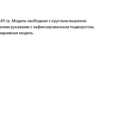
145 гр. Модель свободная с круглым вырезом
ткими рукавами с зафиксированным подворотом,
седневная модель.