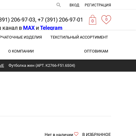
ВХОД
РЕГИСТРАЦИЯ
391) 206-97-03, +7 (391) 206-97-01
0
0
 канал в
MAX
и
Telegram
РЧАТОЧНЫЕ ИЗДЕЛИЯ
ТЕКСТИЛЬНЫЙ АССОРТИМЕНТ
О КОМПАНИИ
ОПТОВИКАМ
ЫЕ
Футболка жен (АРТ. K2766-F51.6S04)
Нет в наличии
В ИЗБРАННОЕ