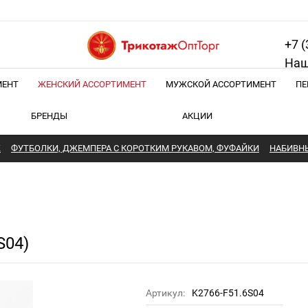
+7 (
Наш
МЕНТ
ЖЕНСКИЙ АССОРТИМЕНТ
МУЖСКОЙ АССОРТИМЕНТ
ПЕ
БРЕНДЫ
АКЦИИ
Ж
ФУТБОЛКИ, ДЖЕМПЕРА С КОРОТКИМ РУКАВОМ, ФУФАЙКИ
НАБИВН
S04)
Артикул:
K2766-F51.6S04