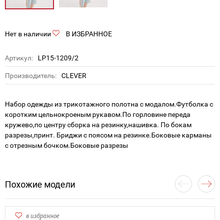
Нет в наличии
В ИЗБРАННОЕ
Артикул:
LP15-1209/2
Производитель:
CLEVER
Набор одежды из трикотажного полотна с модалом.Футболка с
коротким цельнокроеным рукавом.По горловине переда
кружево,по центру сборка на резинку,нашивка. По бокам
разрезы,принт. Бриджи с поясом на резинке.Боковые карманы
с отрезным бочком.Боковые разрезы
Похожие модели
в избранное