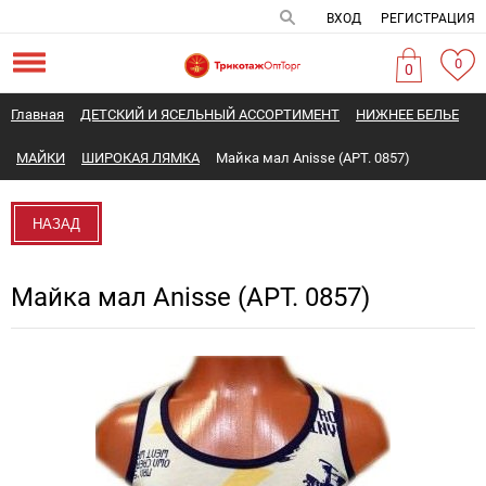
ВХОД
РЕГИСТРАЦИЯ
0
0
Главная
ДЕТСКИЙ И ЯСЕЛЬНЫЙ АССОРТИМЕНТ
НИЖНЕЕ БЕЛЬЕ
МАЙКИ
ШИРОКАЯ ЛЯМКА
Майка мал Anisse (АРТ. 0857)
НАЗАД
Майка мал Anisse (АРТ. 0857)
Новинка