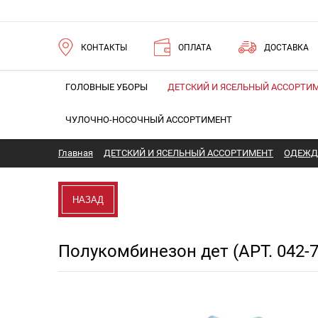
КОНТАКТЫ
ОПЛАТА
ДОСТАВКА
ГОЛОВНЫЕ УБОРЫ
ДЕТСКИЙ И ЯСЕЛЬНЫЙ АССОРТИ
ЧУЛОЧНО-НОСОЧНЫЙ АССОРТИМЕНТ
Главная
ДЕТСКИЙ И ЯСЕЛЬНЫЙ АССОРТИМЕНТ
ОДЕЖД
НАЗАД
Полукомбинезон дет (АРТ. 042-7
Новинка