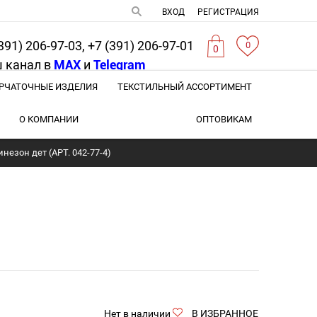
ВХОД
РЕГИСТРАЦИЯ
391) 206-97-03, +7 (391) 206-97-01
0
0
 канал в
MAX
и
Telegram
РЧАТОЧНЫЕ ИЗДЕЛИЯ
ТЕКСТИЛЬНЫЙ АССОРТИМЕНТ
О КОМПАНИИ
ОПТОВИКАМ
незон дет (АРТ. 042-77-4)
Нет в наличии
В ИЗБРАННОЕ