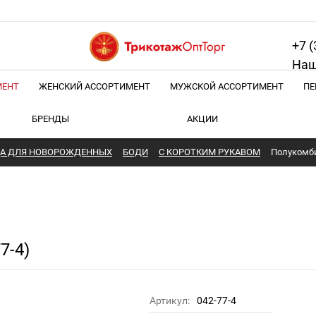
+7 (
Наш
МЕНТ
ЖЕНСКИЙ АССОРТИМЕНТ
МУЖСКОЙ АССОРТИМЕНТ
ПЕ
БРЕНДЫ
АКЦИИ
А ДЛЯ НОВОРОЖДЕННЫХ
БОДИ
С КОРОТКИМ РУКАВОМ
Полукомби
7-4)
Артикул:
042-77-4