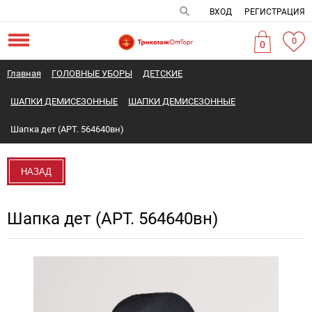
ВХОД
РЕГИСТРАЦИЯ
0
0
Главная
ГОЛОВНЫЕ УБОРЫ
ДЕТСКИЕ
ШАПКИ ДЕМИСЕЗОННЫЕ
ШАПКИ ДЕМИСЕЗОННЫЕ
Шапка дет (АРТ. 564640вн)
НАЗАД
Шапка дет (АРТ. 564640вн)
Новинка