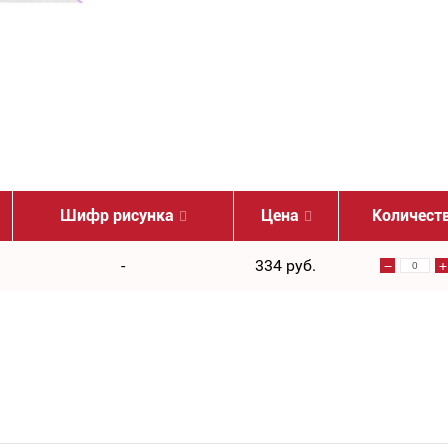
Шифр рисунка
Цена
Количест
-
334 руб.