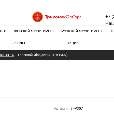
+7 (
Наш
МЕНТ
ЖЕНСКИЙ АССОРТИМЕНТ
МУЖСКОЙ АССОРТИМЕНТ
ПЕ
БРЕНДЫ
АКЦИИ
ОЕ ЛЕТО
Головной убор дет (АРТ. Л-Р307)
Артикул:
Л-Р307