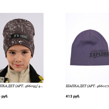
ШАПКА ДЕТ (АРТ. 466095/4РП)
ШАПКА ДЕТ (АРТ. 466027
 руб.
413 руб.