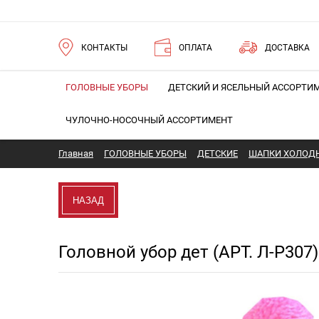
КОНТАКТЫ
ОПЛАТА
ДОСТАВКА
ГОЛОВНЫЕ УБОРЫ
ДЕТСКИЙ И ЯСЕЛЬНЫЙ АССОРТИ
ЧУЛОЧНО-НОСОЧНЫЙ АССОРТИМЕНТ
Главная
ГОЛОВНЫЕ УБОРЫ
ДЕТСКИЕ
ШАПКИ ХОЛОДН
НАЗАД
Головной убор дет (АРТ. Л-Р307)
Новинка