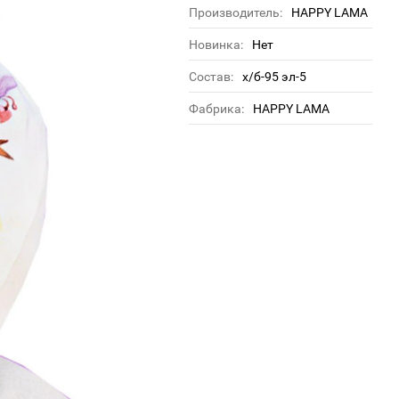
Производитель:
HAPPY LAMA
Новинка:
Нет
Состав:
х/б-95 эл-5
Фабрика:
HAPPY LAMA