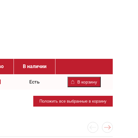
во
В наличии
Есть
В корзину
Положить все выбранные в корзину