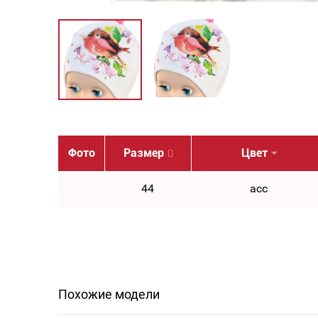
Фото
Размер
Цвет
44
асс
Похожие модели