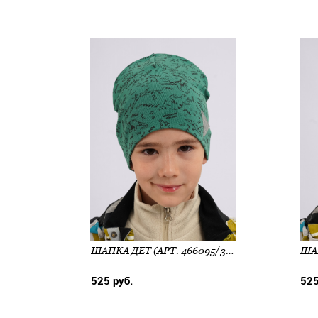
ШАПКА ДЕТ (АРТ. 466095/3РП)
525 руб.
525