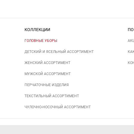
КОЛЛЕКЦИИ
ПО
ГОЛОВНЫЕ УБОРЫ
АК
ДЕТСКИЙ И ЯСЕЛЬНЫЙ АССОРТИМЕНТ
КА
ЖЕНСКИЙ АССОРТИМЕНТ
КО
МУЖСКОЙ АССОРТИМЕНТ
ПЕРЧАТОЧНЫЕ ИЗДЕЛИЯ
ТЕКСТИЛЬНЫЙ АССОРТИМЕНТ
ЧУЛОЧНО-НОСОЧНЫЙ АССОРТИМЕНТ
+7 (391) 206-97-03, +7 (391) 206-97-01