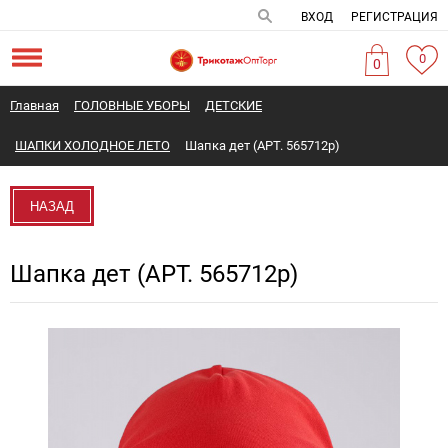
ВХОД
РЕГИСТРАЦИЯ
0
0
Главная
ГОЛОВНЫЕ УБОРЫ
ДЕТСКИЕ
ШАПКИ ХОЛОДНОЕ ЛЕТО
Шапка дет (АРТ. 565712р)
НАЗАД
Шапка дет (АРТ. 565712р)
Новинка