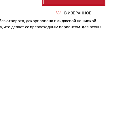
В ИЗБРАННОЕ
 без отворота, декорирована имиджевой нашивкой
а, что делает ее превосходным вариантом для весны.