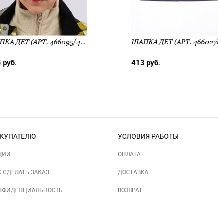
ШАПКА ДЕТ (АРТ. 466095/4РП)
ШАПКА ДЕТ (АРТ. 466027
 руб.
413 руб.
КУПАТЕЛЮ
УСЛОВИЯ РАБОТЫ
ЦИИ
ОПЛАТА
К СДЕЛАТЬ ЗАКАЗ
ДОСТАВКА
НФИДЕНЦИАЛЬНОСТЬ
ВОЗВРАТ