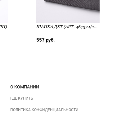
РП)
ШАПКА ДЕТ (АРТ. 467374/1РП)
557 руб.
525 
О КОМПАНИИ
ГДЕ КУПИТЬ
ПОЛИТИКА КОНФИДЕНЦИАЛЬНОСТИ