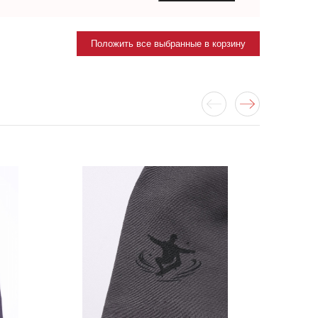
Положить все выбранные в корзину