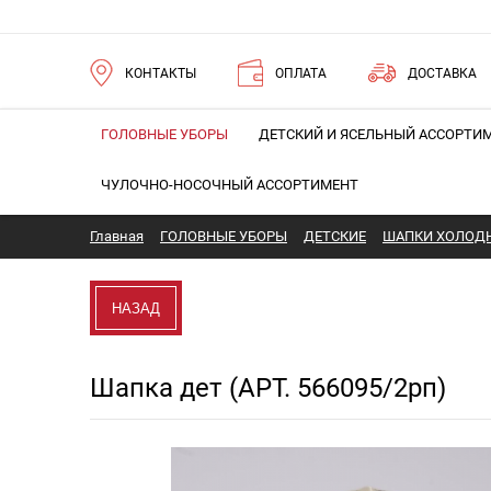
КОНТАКТЫ
ОПЛАТА
ДОСТАВКА
ГОЛОВНЫЕ УБОРЫ
ДЕТСКИЙ И ЯСЕЛЬНЫЙ АССОРТИ
ЧУЛОЧНО-НОСОЧНЫЙ АССОРТИМЕНТ
Главная
ГОЛОВНЫЕ УБОРЫ
ДЕТСКИЕ
ШАПКИ ХОЛОДН
НАЗАД
Шапка дет (АРТ. 566095/2рп)
Новинка