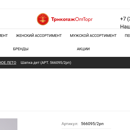
+7 (
Наш
МЕНТ
ЖЕНСКИЙ АССОРТИМЕНТ
МУЖСКОЙ АССОРТИМЕНТ
ПЕ
БРЕНДЫ
АКЦИИ
ОЕ ЛЕТО
Шапка дет (АРТ. 566095/2рп)
Артикул:
566095/2рп