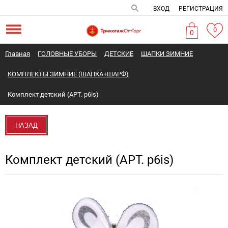
ВХОД
РЕГИСТРАЦИЯ
0
0
Главная
ГОЛОВНЫЕ УБОРЫ
ДЕТСКИЕ
ШАПКИ ЗИМНИЕ
КОМПЛЕКТЫ ЗИМНИЕ (ШАПКА+ШАРФ)
Комплект детский (АРТ. p6is)
НАЗАД
Комплект детский (АРТ. p6is)
Новинка