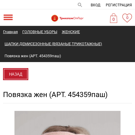
ВХОД
РЕГИСТРАЦИЯ
0
0
Главная
ГОЛОВНЫЕ УБОРЫ
ЖЕНСКИЕ
ШАПКИ ДЕМИСЕЗОННЫЕ (ВЯЗАНЫЕ,ТРИКОТАЖНЫЕ)
Повязка жен (АРТ. 454359паш)
НАЗАД
Повязка жен (АРТ. 454359паш)
Новинка