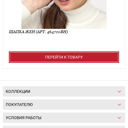
ШАПКА ЖЕН (АРТ. 464720ВН)
ПЕРЕЙТИ К ТОВАРУ
КОЛЛЕКЦИИ
ПОКУПАТЕЛЮ
УСЛОВИЯ РАБОТЫ