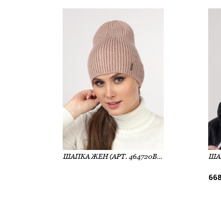
ШАПКА ЖЕН (АРТ. 464720ВН)
668