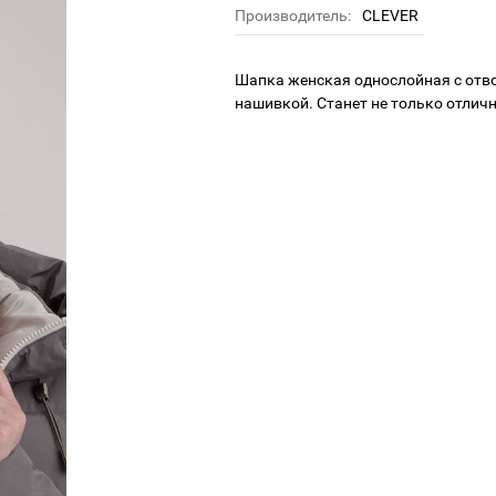
Производитель:
CLEVER
Шапка женская однослойная с отво
нашивкой. Станет не только отлич