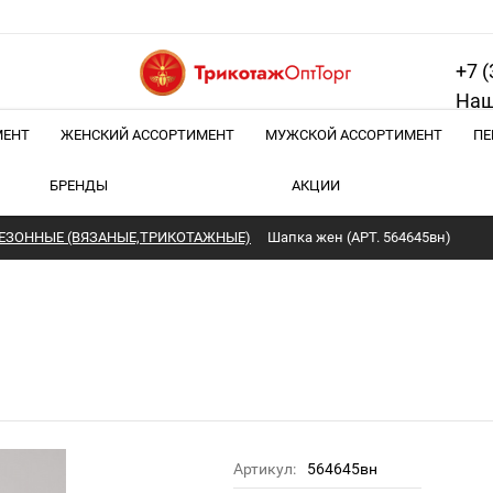
+7 (
Наш
МЕНТ
ЖЕНСКИЙ АССОРТИМЕНТ
МУЖСКОЙ АССОРТИМЕНТ
ПЕ
БРЕНДЫ
АКЦИИ
ЕЗОННЫЕ (ВЯЗАНЫЕ,ТРИКОТАЖНЫЕ)
Шапка жен (АРТ. 564645вн)
Артикул:
564645вн