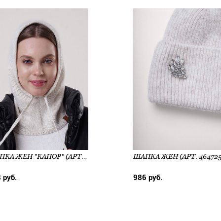
ШАПКА ЖЕН "КАПОР" (АРТ. 464723АК)
 руб.
986 руб.