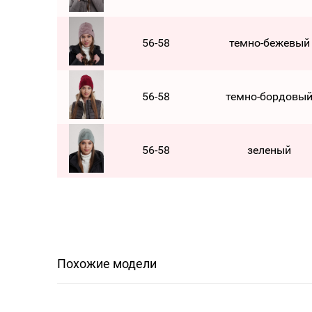
56-58
темно-бежевый
56-58
темно-бордовы
56-58
зеленый
Похожие модели