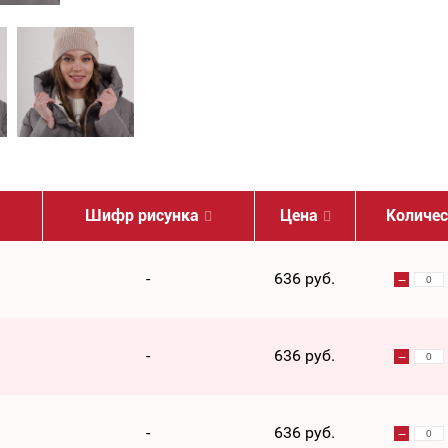
Шифр рисунка
Цена
Количес
-
636 руб.
-
636 руб.
-
636 руб.