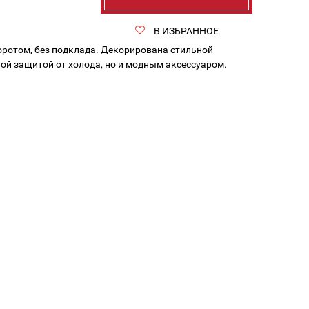
В ИЗБРАННОЕ
ротом, без подклада. Декорирована стильной
ной защитой от холода, но и модным аксессуаром.