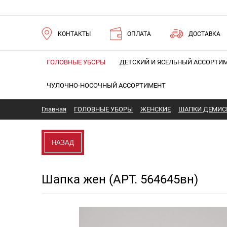
КОНТАКТЫ
ОПЛАТА
ДОСТАВКА
ГОЛОВНЫЕ УБОРЫ
ДЕТСКИЙ И ЯСЕЛЬНЫЙ АССОРТИ
ЧУЛОЧНО-НОСОЧНЫЙ АССОРТИМЕНТ
Главная
ГОЛОВНЫЕ УБОРЫ
ЖЕНСКИЕ
ШАПКИ ДЕМИС
НАЗАД
Шапка жен (АРТ. 564645вн)
Новинка