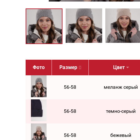
Фото
Размер
Цвет
56-58
меланж серый
56-58
темно-серый
56-58
бежевый