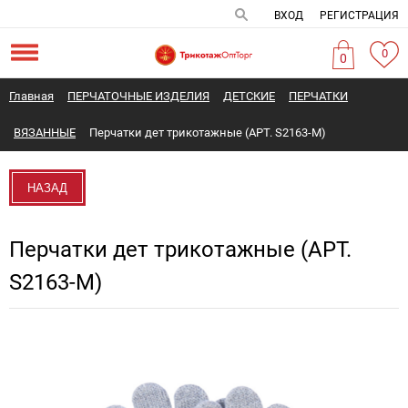
ВХОД
РЕГИСТРАЦИЯ
0
0
Главная
ПЕРЧАТОЧНЫЕ ИЗДЕЛИЯ
ДЕТСКИЕ
ПЕРЧАТКИ
ВЯЗАННЫЕ
Перчатки дет трикотажные (АРТ. S2163-M)
НАЗАД
Перчатки дет трикотажные (АРТ.
S2163-M)
Новинка