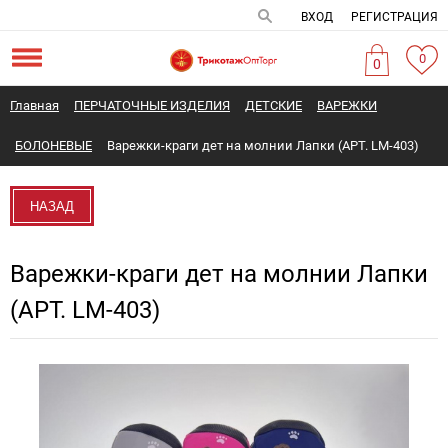
ВХОД
РЕГИСТРАЦИЯ
0
0
Главная
ПЕРЧАТОЧНЫЕ ИЗДЕЛИЯ
ДЕТСКИЕ
ВАРЕЖКИ
БОЛОНЕВЫЕ
Варежки-краги дет на молнии Лапки (АРТ. LM-403)
НАЗАД
Варежки-краги дет на молнии Лапки
(АРТ. LM-403)
Новинка