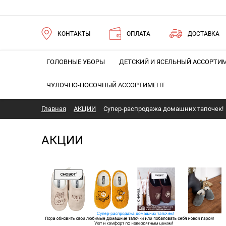
КОНТАКТЫ
ОПЛАТА
ДОСТАВКА
ГОЛОВНЫЕ УБОРЫ
ДЕТСКИЙ И ЯСЕЛЬНЫЙ АССОРТИ
ЧУЛОЧНО-НОСОЧНЫЙ АССОРТИМЕНТ
Главная
АКЦИИ
Супер-распродажа домашних тапочек!
АКЦИИ