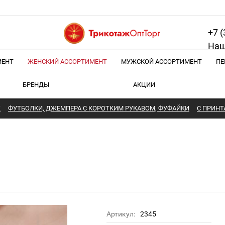
+7 (
Наш
МЕНТ
ЖЕНСКИЙ АССОРТИМЕНТ
МУЖСКОЙ АССОРТИМЕНТ
ПЕ
БРЕНДЫ
АКЦИИ
Ж
ФУТБОЛКИ, ДЖЕМПЕРА С КОРОТКИМ РУКАВОМ, ФУФАЙКИ
С ПРИНТ
Артикул:
2345