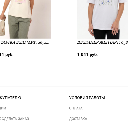
ФУТБОЛКА ЖЕН (АРТ. 267142КК_П)
11 руб.
1 041 руб.
КУПАТЕЛЮ
УСЛОВИЯ РАБОТЫ
ЦИИ
ОПЛАТА
К СДЕЛАТЬ ЗАКАЗ
ДОСТАВКА