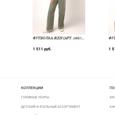
ФУТБОЛКА ЖЕН (АРТ. 266710КК_П1)
1 511 руб.
1 5
КОЛЛЕКЦИИ
ПО
ГОЛОВНЫЕ УБОРЫ
АК
ДЕТСКИЙ И ЯСЕЛЬНЫЙ АССОРТИМЕНТ
КА