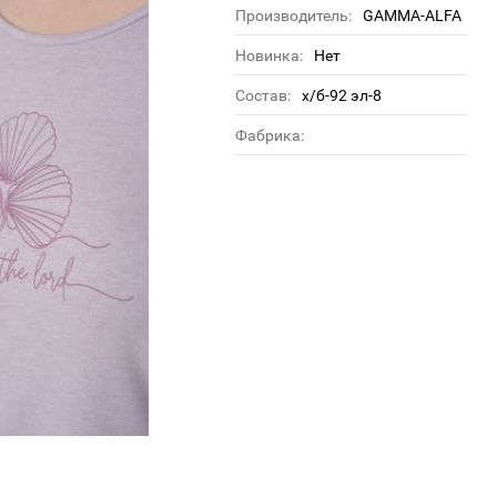
Производитель:
GAMMA-ALFA
Новинка:
Нет
Состав:
х/б-92 эл-8
Фабрика: