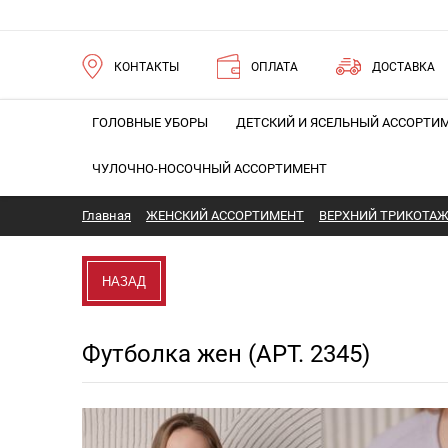
КОНТАКТЫ
ОПЛАТА
ДОСТАВКА
ГОЛОВНЫЕ УБОРЫ
ДЕТСКИЙ И ЯСЕЛЬНЫЙ АССОРТИ
ЧУЛОЧНО-НОСОЧНЫЙ АССОРТИМЕНТ
Главная
ЖЕНСКИЙ АССОРТИМЕНТ
ВЕРХНИЙ ТРИКОТА
НАЗАД
Футболка жен (АРТ. 2345)
Новинка