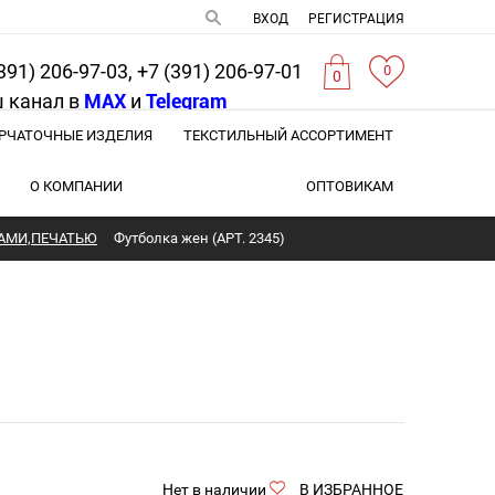
ВХОД
РЕГИСТРАЦИЯ
391) 206-97-03, +7 (391) 206-97-01
0
0
 канал в
MAX
и
Telegram
РЧАТОЧНЫЕ ИЗДЕЛИЯ
ТЕКСТИЛЬНЫЙ АССОРТИМЕНТ
О КОМПАНИИ
ОПТОВИКАМ
АМИ,ПЕЧАТЬЮ
Футболка жен (АРТ. 2345)
Нет в наличии
В ИЗБРАННОЕ