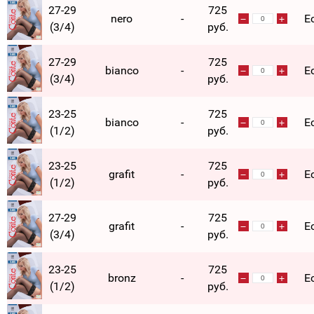
27-29
725
nero
-
Е
(3/4)
руб.
27-29
725
bianco
-
Е
(3/4)
руб.
23-25
725
bianco
-
Е
(1/2)
руб.
23-25
725
grafit
-
Е
(1/2)
руб.
27-29
725
grafit
-
Е
(3/4)
руб.
23-25
725
bronz
-
Е
(1/2)
руб.