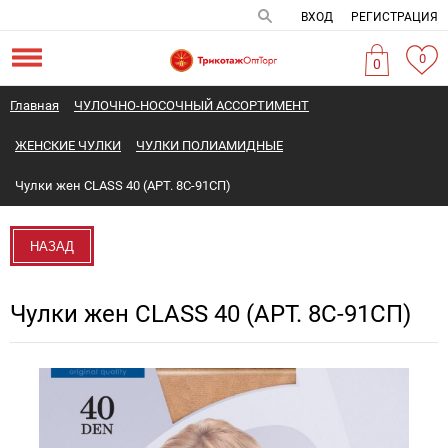
ВХОД
РЕГИСТРАЦИЯ
0
0
Главная
ЧУЛОЧНО-НОСОЧНЫЙ АССОРТИМЕНТ
ЖЕНСКИЕ ЧУЛКИ
ЧУЛКИ ПОЛИАМИДНЫЕ
Чулки жен CLASS 40 (АРТ. 8С-91СП)
НАЗАД
Чулки жен CLASS 40 (АРТ. 8С-91СП)
Новинка