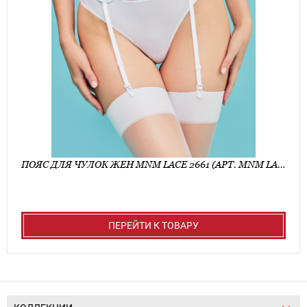
ПОЯС ДЛЯ ЧУЛОК ЖЕН MNM LACE 2661 (АРТ. MNM LACE 2661)
ПЕРЕЙТИ К ТОВАРУ