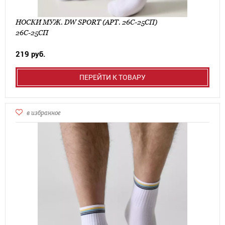
НОСКИ МУЖ. DW SPORT (АРТ. 26С-25СП)
26С-25СП
219 руб.
ПЕРЕЙТИ К ТОВАРУ
в избранное