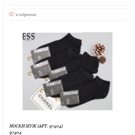
в избранное
НОСКИ МУЖ (АРТ. 97404)
97404