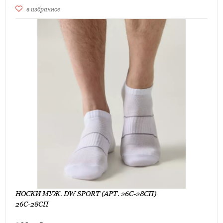
в избранное
НОСКИ МУЖ. DW SPORT (АРТ. 26С-28СП)
26С-28СП