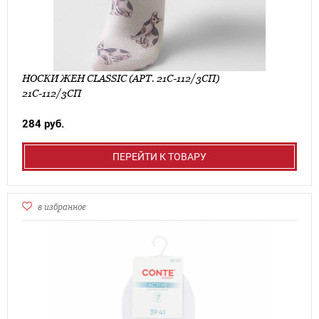
НОСКИ ЖЕН CLASSIC (АРТ. 21С-112/3СП)
21С-112/3СП
284 руб.
ПЕРЕЙТИ К ТОВАРУ
в избранное