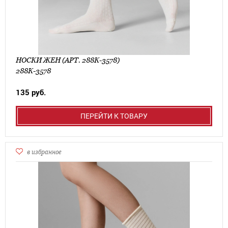
НОСКИ ЖЕН (АРТ. 288К-3578)
288К-3578
135 руб.
ПЕРЕЙТИ К ТОВАРУ
в избранное