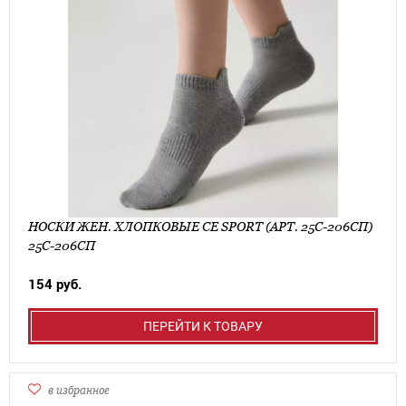
НОСКИ ЖЕН. ХЛОПКОВЫЕ CE SPORT (АРТ. 25С-206СП)
25С-206СП
154 руб.
ПЕРЕЙТИ К ТОВАРУ
в избранное