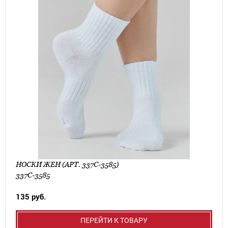
НОСКИ ЖЕН (АРТ. 337C-3585)
337C-3585
135 руб.
ПЕРЕЙТИ К ТОВАРУ