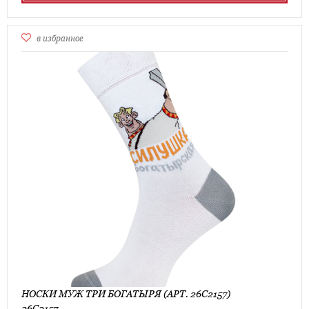
в избранное
НОСКИ МУЖ ТРИ БОГАТЫРЯ (АРТ. 26С2157)
26С2157