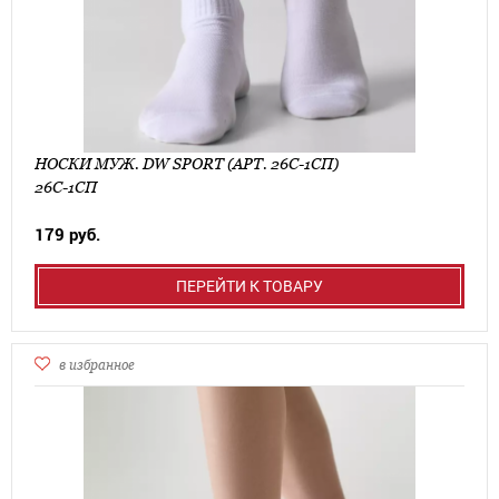
НОСКИ МУЖ. DW SPORT (АРТ. 26С-1СП)
26С-1СП
179 руб.
ПЕРЕЙТИ К ТОВАРУ
в избранное