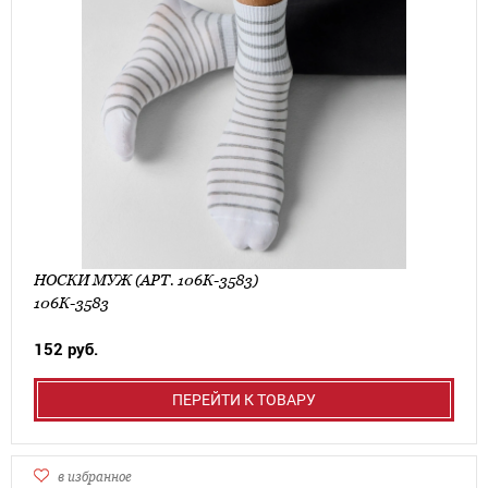
НОСКИ МУЖ (АРТ. 106К-3583)
106К-3583
152 руб.
ПЕРЕЙТИ К ТОВАРУ
в избранное