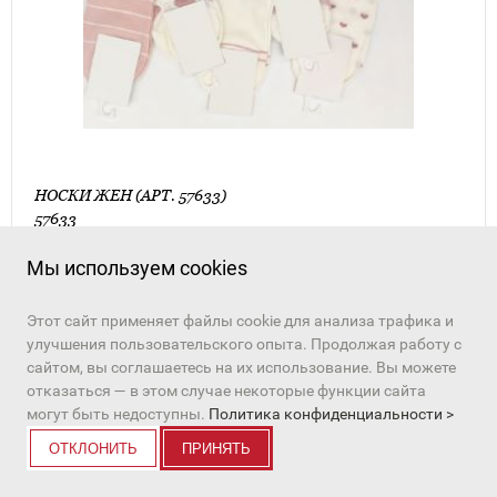
НОСКИ ЖЕН (АРТ. 57633)
57633
88 руб.
Мы используем cookies
ПЕРЕЙТИ К ТОВАРУ
Этот сайт применяет файлы cookie для анализа трафика и
улучшения пользовательского опыта. Продолжая работу с
сайтом, вы соглашаетесь на их использование. Вы можете
отказаться — в этом случае некоторые функции сайта
в избранное
могут быть недоступны.
Политика конфиденциальности >
ОТКЛОНИТЬ
ПРИНЯТЬ