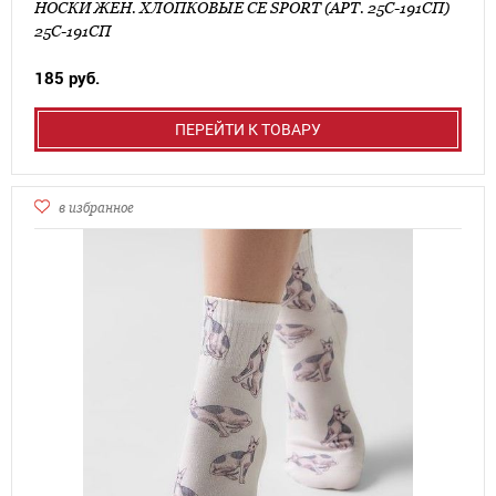
НОСКИ ЖЕН. ХЛОПКОВЫЕ CE SPORT (АРТ. 25С-191СП)
25С-191СП
185 руб.
ПЕРЕЙТИ К ТОВАРУ
в избранное