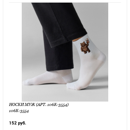
НОСКИ МУЖ (АРТ. 106К-3554)
106К-3554
152 руб.