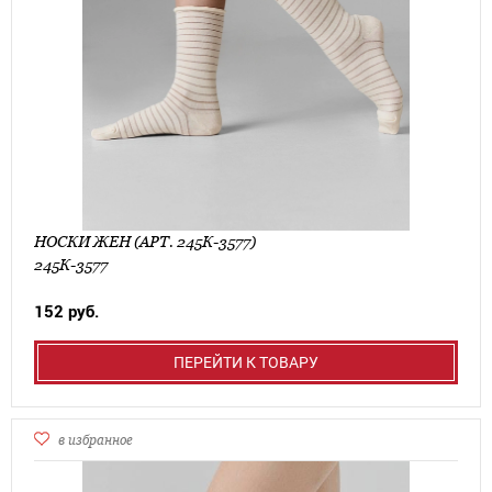
НОСКИ ЖЕН (АРТ. 245К-3577)
245К-3577
152 руб.
ПЕРЕЙТИ К ТОВАРУ
в избранное