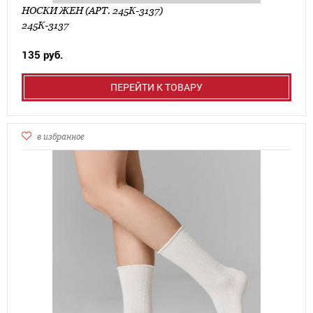
НОСКИ ЖЕН (АРТ. 245К-3137)
245К-3137
135 руб.
ПЕРЕЙТИ К ТОВАРУ
в избранное