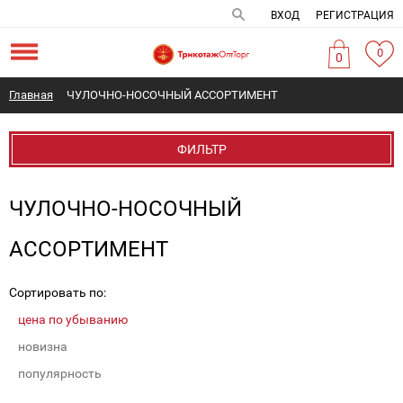
ВХОД
РЕГИСТРАЦИЯ
0
0
Главная
ЧУЛОЧНО-НОСОЧНЫЙ АССОРТИМЕНТ
ФИЛЬТР
ЧУЛОЧНО-НОСОЧНЫЙ
АССОРТИМЕНТ
Сортировать по:
цена по убыванию
новизна
популярность