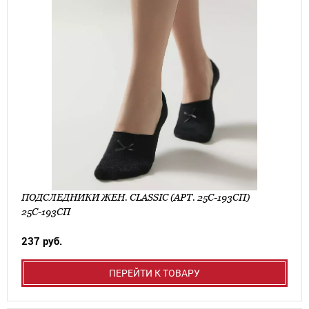
ПОДСЛЕДНИКИ ЖЕН. CLASSIC (АРТ. 25С-193СП)
25С-193СП
237 руб.
ПЕРЕЙТИ К ТОВАРУ