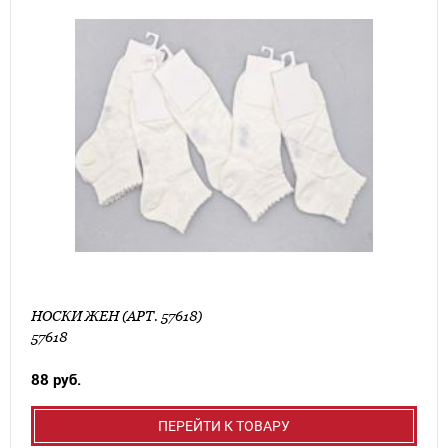
НОСКИ ЖЕН (АРТ. 57618)
57618
88 руб.
ПЕРЕЙТИ К ТОВАРУ