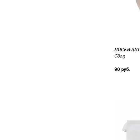
НОСКИ ДЕТ 
С803
90 руб.