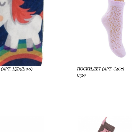
(АРТ. НД3Д100)
НОСКИ ДЕТ (АРТ. С567)
С567