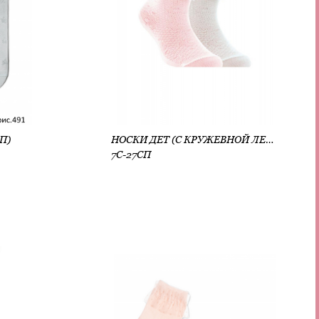
СП)
НОСКИ ДЕТ (С КРУЖЕВНОЙ ЛЕНТОЙ) (АРТ. 7С-27СП)
7С-27СП