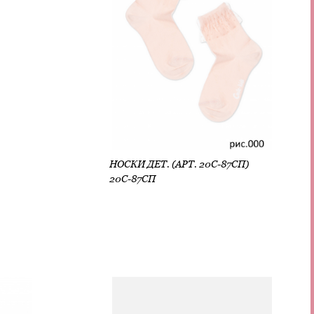
НОСКИ ДЕТ. (АРТ. 20С-87СП)
20С-87СП