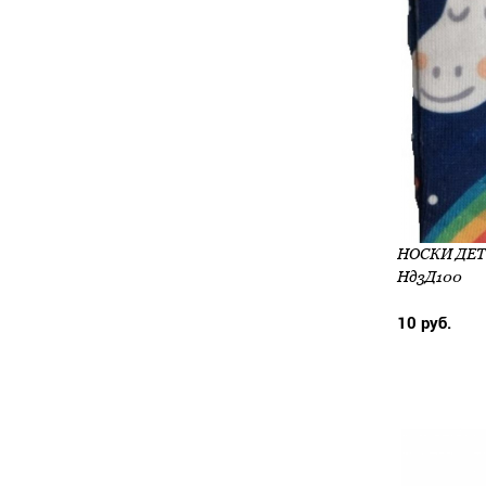
НОСКИ ДЕТ 
Нд3Д100
10 руб.