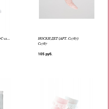
НОСКИ ДЕТ TIP-TOP (АРТ. 7С-11СП)
НОСКИ ДЕТ (АРТ. С1787)
С1787
105 руб.