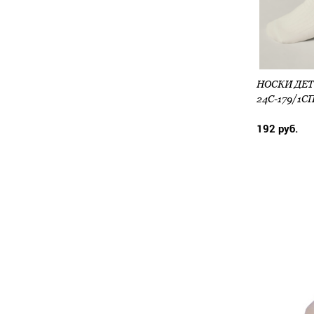
НОСКИ ДЕТ.
24С-179/1С
192 руб.