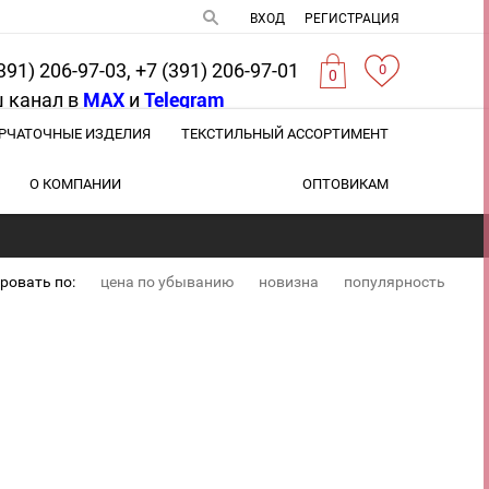
ВХОД
РЕГИСТРАЦИЯ
391) 206-97-03, +7 (391) 206-97-01
0
0
 канал в
MAX
и
Telegram
РЧАТОЧНЫЕ ИЗДЕЛИЯ
ТЕКСТИЛЬНЫЙ АССОРТИМЕНТ
О КОМПАНИИ
ОПТОВИКАМ
ровать по:
цена по убыванию
новизна
популярность