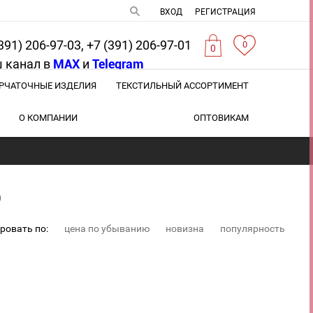
ВХОД
РЕГИСТРАЦИЯ
391) 206-97-03, +7 (391) 206-97-01
0
0
 канал в
MAX
и
Telegram
РЧАТОЧНЫЕ ИЗДЕЛИЯ
ТЕКСТИЛЬНЫЙ АССОРТИМЕНТ
О КОМПАНИИ
ОПТОВИКАМ
)
ровать по:
цена по убыванию
новизна
популярность