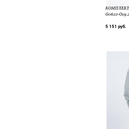
G0622-O19.
5 151 руб.