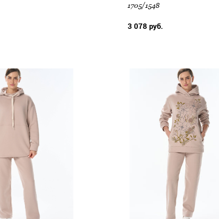
1705/1548
3 078 руб.