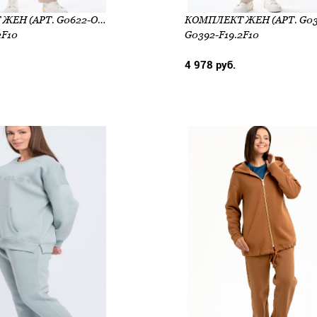
КОМПЛЕКТ ЖЕН (АРТ. G0622-O19.2F10)
2F10
G0392-F19.2F10
4 978 руб.