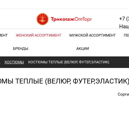
+7 (
Наш
МЕНТ
ЖЕНСКИЙ АССОРТИМЕНТ
МУЖСКОЙ АССОРТИМЕНТ
ПЕ
БРЕНДЫ
АКЦИИ
Ж
КОСТЮМЫ
КОСТЮМЫ ТЕПЛЫЕ (ВЕЛЮР, ФУТЕР,ЭЛАСТИК)
МЫ ТЕПЛЫЕ (ВЕЛЮР, ФУТЕР,ЭЛАСТИК
Сорти