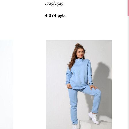
1725/1545
4 374 руб.