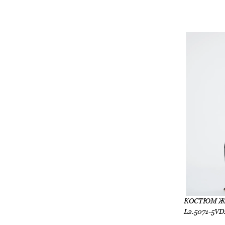
L2.5071-5V