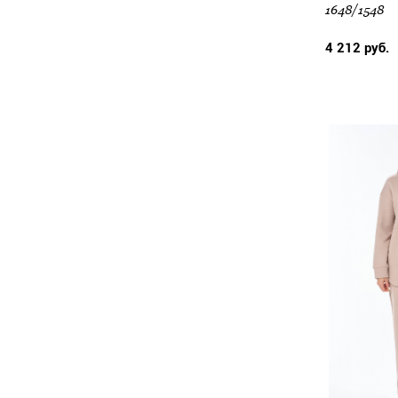
1648/1548
4 212 руб.