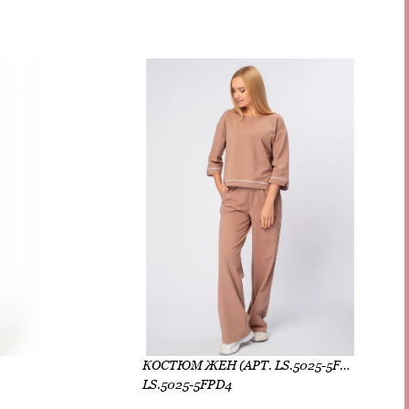
КОСТЮМ ЖЕН (АРТ. LS.5025-5FPD4)
LS.5025-5FPD4