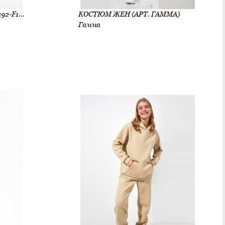
КОМПЛЕКТ ЖЕН (АРТ. G0392-F19.2F10)
КОСТЮМ ЖЕН (АРТ. ГАММА)
Гамма