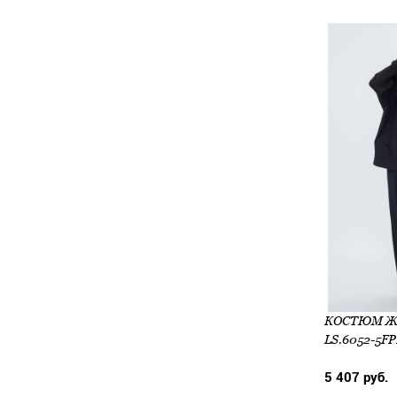
LS.6052-5F
5 407 руб.