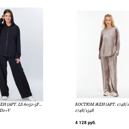
КОСТЮМ ЖЕН (АРТ. LS.6052-5FPD2+V)
КОСТЮМ ЖЕН (АРТ. 1748/1
PD2+V
1748/1548
4 128 руб.