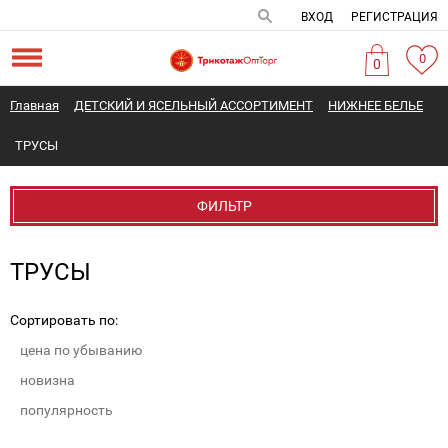
ВХОД
РЕГИСТРАЦИЯ
0
0
Главная
ДЕТСКИЙ И ЯСЕЛЬНЫЙ АССОРТИМЕНТ
НИЖНЕЕ БЕЛЬЕ
ТРУСЫ
ФИЛЬТР
ТРУСЫ
Сортировать по:
цена по убыванию
новизна
популярность