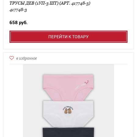
ТРУСЫ ДЕВ (1УП-3 ШТ) (АРТ. 417748-3)
417748-3
658 руб.
ПЕРЕЙТИ К ТОВАРУ
в избранное