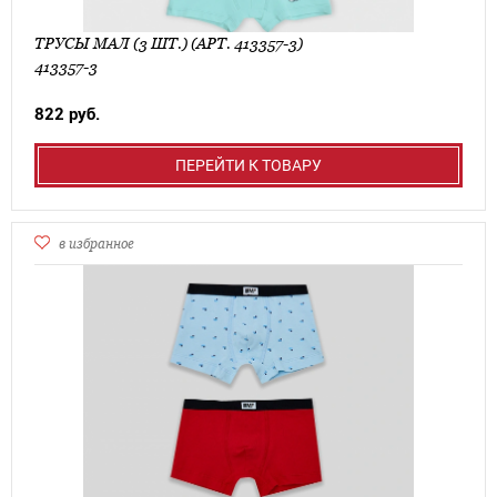
ТРУСЫ МАЛ (3 ШТ.) (АРТ. 413357-3)
413357-3
822 руб.
ПЕРЕЙТИ К ТОВАРУ
в избранное