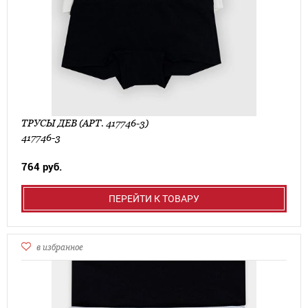
ТРУСЫ ДЕВ (АРТ. 417746-3)
417746-3
764 руб.
ПЕРЕЙТИ К ТОВАРУ
в избранное