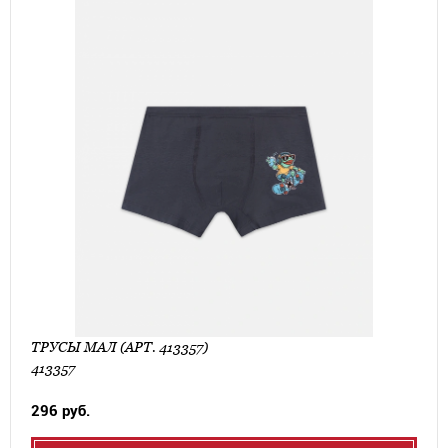
ТРУСЫ МАЛ (АРТ. 413357)
413357
296 руб.