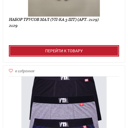
НАБОР ТРУСОВ МАЛ (УП-КА 3 ШТ) (АРТ. 2129)
2129
ПЕРЕЙТИ К ТОВАРУ
в избранное