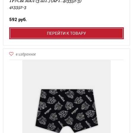
ТРУСЫ МАЛ (3 ШТ.) (АРТ. 413352-3)
413352-3
592 руб.
ПЕРЕЙТИ К ТОВАРУ
в избранное