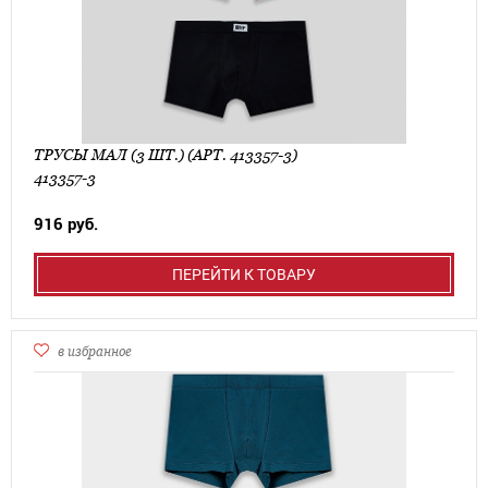
ТРУСЫ МАЛ (3 ШТ.) (АРТ. 413357-3)
413357-3
916 руб.
ПЕРЕЙТИ К ТОВАРУ
в избранное