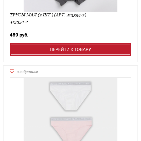
ТРУСЫ МАЛ (2 ШТ.) (АРТ. 413354-2)
413354-2
489 руб.
ПЕРЕЙТИ К ТОВАРУ
в избранное