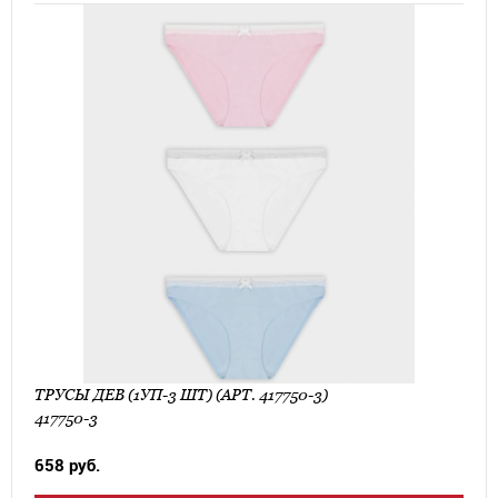
ТРУСЫ ДЕВ (1УП-3 ШТ) (АРТ. 417750-3)
417750-3
658 руб.