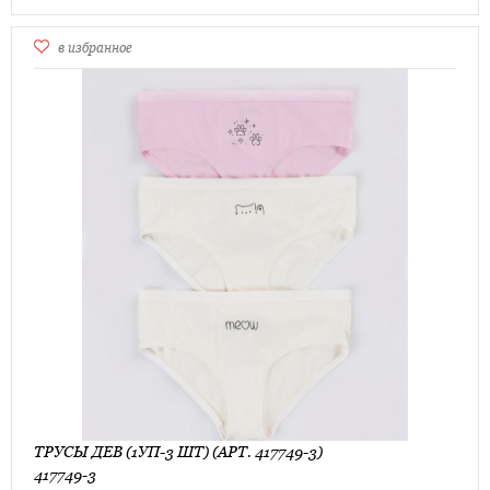
в избранное
ТРУСЫ ДЕВ (1УП-3 ШТ) (АРТ. 417749-3)
417749-3