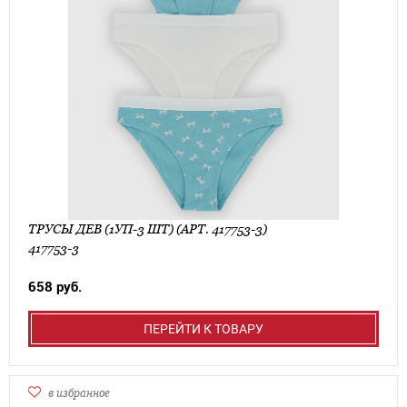
ТРУСЫ ДЕВ (1УП-3 ШТ) (АРТ. 417753-3)
417753-3
658 руб.
ПЕРЕЙТИ К ТОВАРУ
в избранное