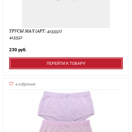
ТРУСЫ МАЛ (АРТ. 413352)
413352
230 руб.
ПЕРЕЙТИ К ТОВАРУ
в избранное