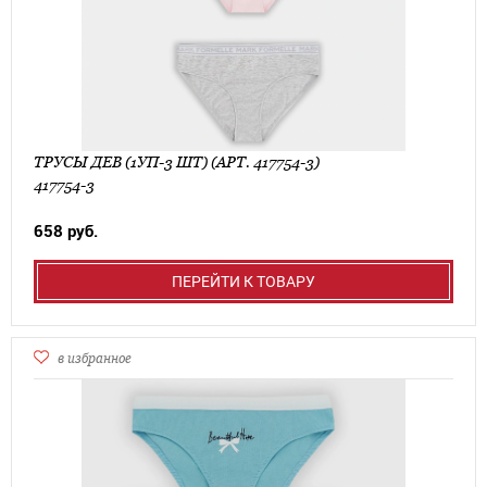
ТРУСЫ ДЕВ (1УП-3 ШТ) (АРТ. 417754-3)
417754-3
658 руб.
ПЕРЕЙТИ К ТОВАРУ
в избранное