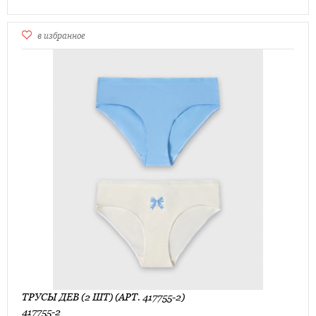
в избранное
ТРУСЫ ДЕВ (2 ШТ) (АРТ. 417755-2)
417755-2