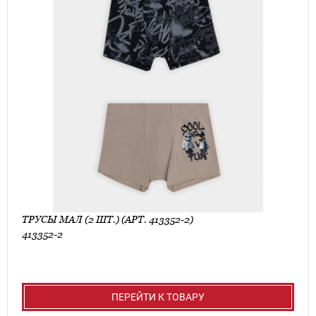
ТРУСЫ МАЛ (2 ШТ.) (АРТ. 413352-2)
413352-2
ПЕРЕЙТИ К ТОВАРУ