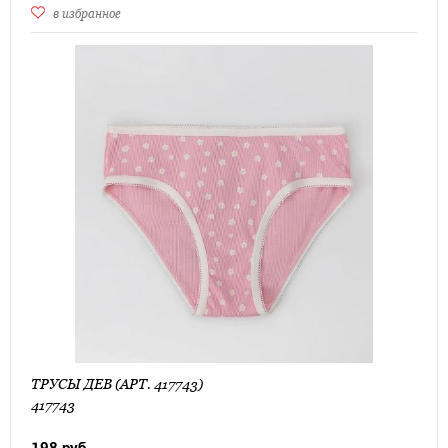
в избранное
ТРУСЫ ДЕВ (АРТ. 417743)
417743