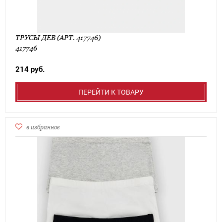
ТРУСЫ ДЕВ (АРТ. 417746)
417746
214 руб.
ПЕРЕЙТИ К ТОВАРУ
в избранное