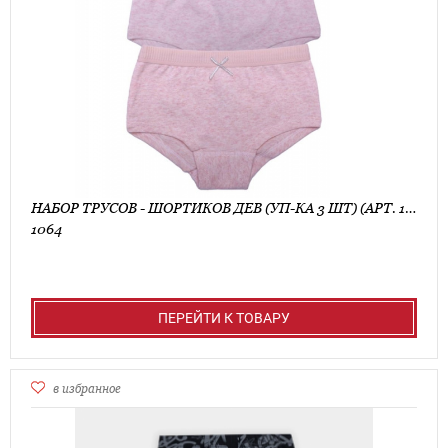
НАБОР ТРУСОВ - ШОРТИКОВ ДЕВ (УП-КА 3 ШТ) (АРТ. 1064)
1064
ПЕРЕЙТИ К ТОВАРУ
в избранное