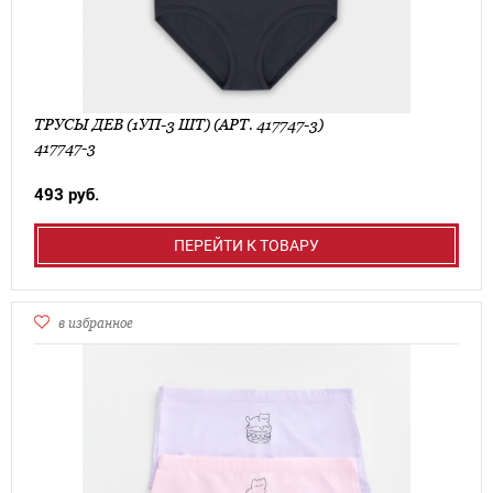
ТРУСЫ ДЕВ (1УП-3 ШТ) (АРТ. 417747-3)
417747-3
493 руб.
ПЕРЕЙТИ К ТОВАРУ
в избранное