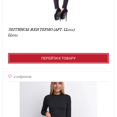
ЛЕГГИНСЫ ЖЕН ТЕРМО (АРТ. LL011)
LL011
ПЕРЕЙТИ К ТОВАРУ
в избранное