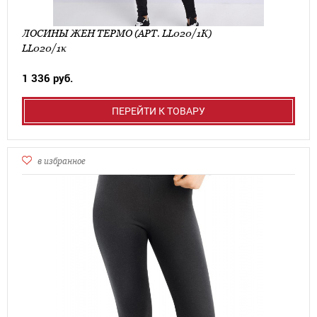
ЛОСИНЫ ЖЕН ТЕРМО (АРТ. LL020/1К)
LL020/1к
1 336 руб.
ПЕРЕЙТИ К ТОВАРУ
в избранное