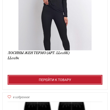
ЛОСИНЫ ЖЕН ТЕРМО (АРТ. LL018К)
LL018к
ПЕРЕЙТИ К ТОВАРУ
в избранное