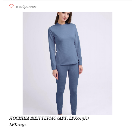
в избранное
ЛОСИНЫ ЖЕН ТЕРМО (АРТ. LPK019К)
LPK019к