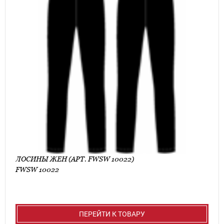
ЛОСИНЫ ЖЕН (АРТ. FWSW 10022)
FWSW 10022
ПЕРЕЙТИ К ТОВАРУ