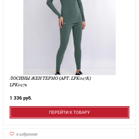
ЛОСИНЫ ЖЕН ТЕРМО (АРТ. LPK017К)
LPK017к
1 336 руб.
ПЕРЕЙТИ К ТОВАРУ
в избранное