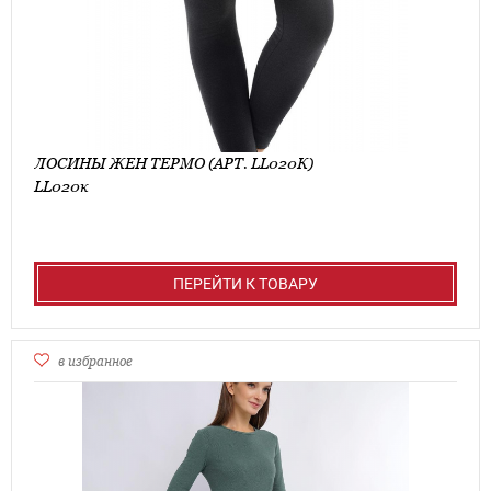
ЛОСИНЫ ЖЕН ТЕРМО (АРТ. LL020К)
LL020к
ПЕРЕЙТИ К ТОВАРУ
в избранное