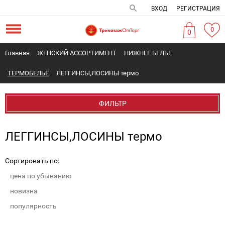
ВХОД
РЕГИСТРАЦИЯ
0
0
Главная
ЖЕНСКИЙ АССОРТИМЕНТ
НИЖНЕЕ БЕЛЬЕ
ТЕРМОБЕЛЬЕ
ЛЕГГИНСЫ,ЛОСИНЫ термо
ФИЛЬТР
ЛЕГГИНСЫ,ЛОСИНЫ термо
Сортировать по:
цена по убыванию
новизна
популярность