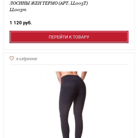
ЛОСИНЫ ЖЕН ТЕРМО (АРТ. LL003Т)
LL003т
1 120 руб.
ПЕРЕЙТИ К ТОВАРУ
в избранное