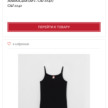
МАЙКА ДЕВ (АРТ. CAJ 2242)
CAJ 2242
ПЕРЕЙТИ К ТОВАРУ
в избранное