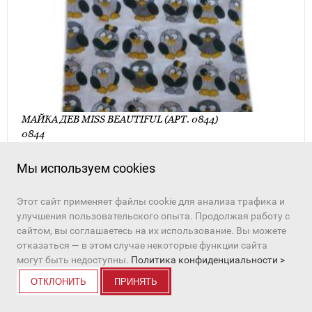
МАЙКА ДЕВ MISS BEAUTIFUL (АРТ. 0844)
0844
172 руб.
Мы используем cookies
ПЕРЕЙТИ К ТОВАРУ
Этот сайт применяет файлы cookie для анализа трафика и
улучшения пользовательского опыта. Продолжая работу с
сайтом, вы соглашаетесь на их использование. Вы можете
отказаться — в этом случае некоторые функции сайта
в избранное
могут быть недоступны.
Политика конфиденциальности >
ОТКЛОНИТЬ
ПРИНЯТЬ