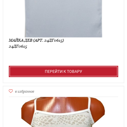
МАЙКА ДЕВ (АРТ. 24ДГ0615)
24ДГ0615
ПЕРЕЙТИ К ТОВАРУ
в избранное