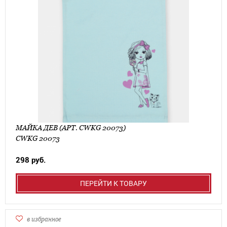
МАЙКА ДЕВ (АРТ. CWKG 20073)
CWKG 20073
298 руб.
ПЕРЕЙТИ К ТОВАРУ
в избранное