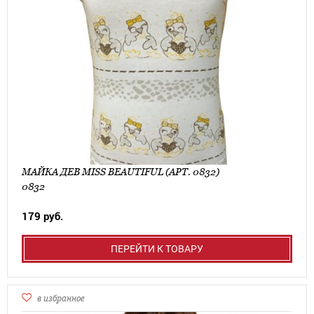
МАЙКА ДЕВ MISS BEAUTIFUL (АРТ. 0832)
0832
179 руб.
ПЕРЕЙТИ К ТОВАРУ
в избранное