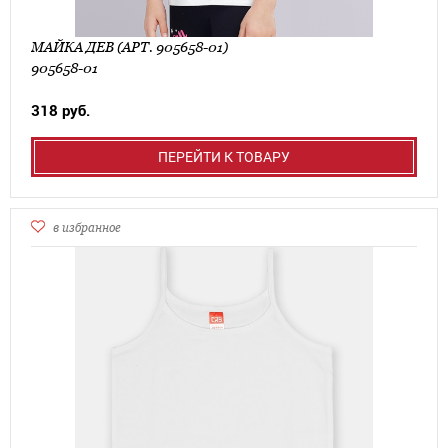
МАЙКА ДЕВ (АРТ. 905658-01)
905658-01
318 руб.
ПЕРЕЙТИ К ТОВАРУ
в избранное