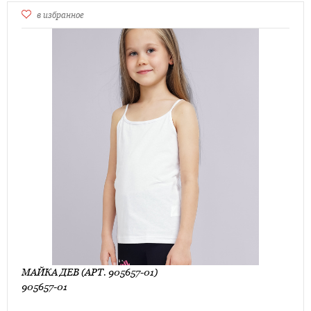
в избранное
МАЙКА ДЕВ (АРТ. 905657-01)
905657-01