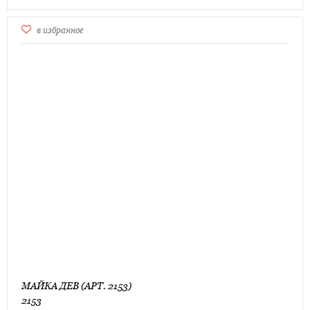
в избранное
МАЙКА ДЕВ (АРТ. 2153)
2153