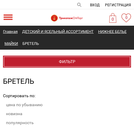
ВХОД
РЕГИСТРАЦИЯ
0
0
Главная
ДЕТСКИЙ И ЯСЕЛЬНЫЙ АССОРТИМЕНТ
НИЖНЕЕ БЕЛЬЕ
МАЙКИ
БРЕТЕЛЬ
ФИЛЬТР
БРЕТЕЛЬ
Сортировать по:
цена по убыванию
новизна
популярность