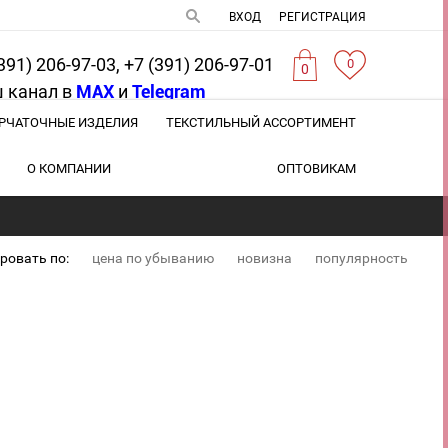
ВХОД
РЕГИСТРАЦИЯ
391) 206-97-03, +7 (391) 206-97-01
0
0
 канал в
MAX
и
Telegram
РЧАТОЧНЫЕ ИЗДЕЛИЯ
ТЕКСТИЛЬНЫЙ АССОРТИМЕНТ
О КОМПАНИИ
ОПТОВИКАМ
ровать по:
цена по убыванию
новизна
популярность