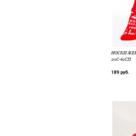
20С-61СП
189 руб.