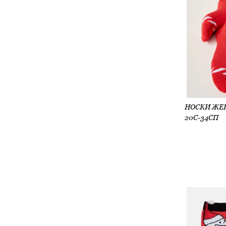
20С-34СП