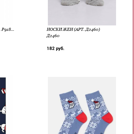
ПОДСЛЕДНИКИ ЖЕН (АРТ. Р918Т)
НОСКИ ЖЕН (АРТ. Д2460)
Д2460
182 руб.