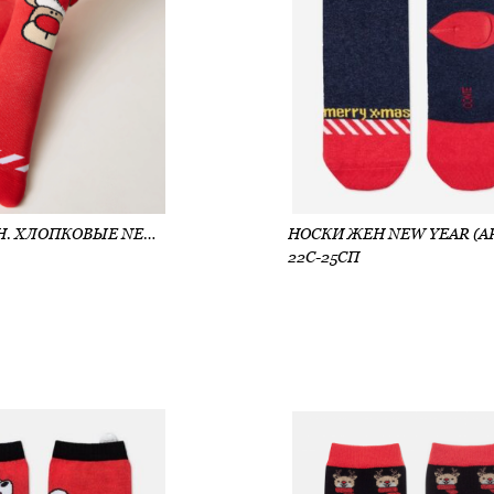
НОСКИ ЖЕН. ХЛОПКОВЫЕ NEW YEAR (АРТ. 20С-34СП)
22С-25СП