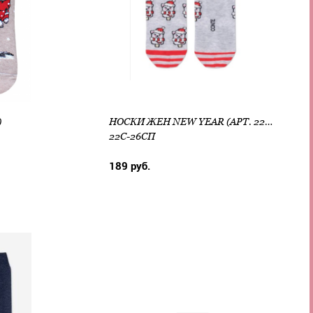
)
НОСКИ ЖЕН NEW YEAR (АРТ. 22С-26СП)
22С-26СП
189 руб.