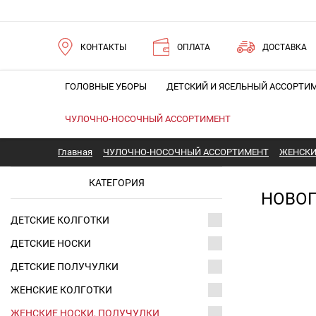
КОНТАКТЫ
ОПЛАТА
ДОСТАВКА
ГОЛОВНЫЕ УБОРЫ
ДЕТСКИЙ И ЯСЕЛЬНЫЙ АССОРТИ
ЧУЛОЧНО-НОСОЧНЫЙ АССОРТИМЕНТ
Главная
ЧУЛОЧНО-НОСОЧНЫЙ АССОРТИМЕНТ
ЖЕНСКИ
КАТЕГОРИЯ
НОВО
ДЕТСКИЕ КОЛГОТКИ
ДЕТСКИЕ НОСКИ
ДЕТСКИЕ ПОЛУЧУЛКИ
ЖЕНСКИЕ КОЛГОТКИ
ЖЕНСКИЕ НОСКИ, ПОЛУЧУЛКИ