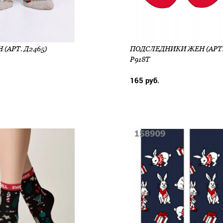
(АРТ. Д2465)
Р918Т
165 руб.