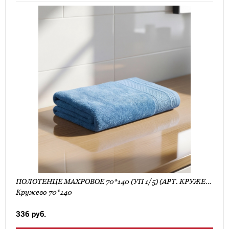
ПОЛОТЕНЦЕ МАХРОВОЕ 70*140 (УП 1/5) (АРТ. КРУЖЕВО 70*140)
Кружево 70*140
336 руб.