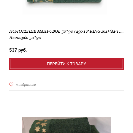
ПОЛОТЕНЦЕ МАХРОВОЕ 50*90 (450 ГР RING 161) (АРТ. ЛЕОПАРДО 50*90)
Леопардо 50*90
537 руб.
ПЕРЕЙТИ К ТОВАРУ
в избранное