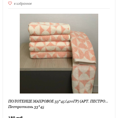
в избранное
ПОЛОТЕНЦЕ МАХРОВОЕ 33*45 (420ГР) (АРТ. ПЕСТРОТКАНЬ 33*45)
Пестроткань 33*45