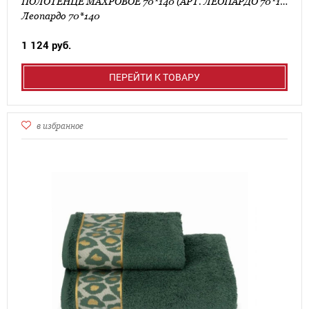
ПОЛОТЕНЦЕ МАХРОВОЕ 70*140 (АРТ. ЛЕОПАРДО 70*140)
Леопардо 70*140
1 124 руб.
ПЕРЕЙТИ К ТОВАРУ
в избранное