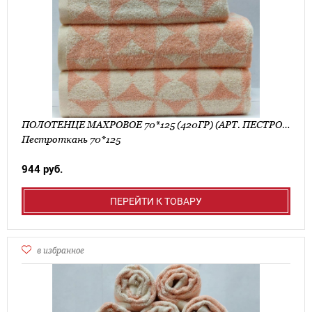
ПОЛОТЕНЦЕ МАХРОВОЕ 70*125 (420ГР) (АРТ. ПЕСТРОТКАНЬ 70*125)
Пестроткань 70*125
944 руб.
ПЕРЕЙТИ К ТОВАРУ
в избранное