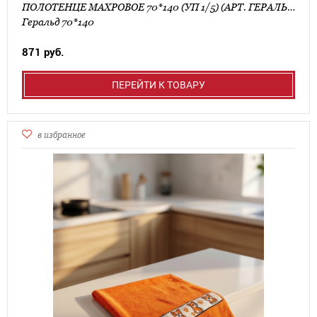
ПОЛОТЕНЦЕ МАХРОВОЕ 70*140 (УП 1/5) (АРТ. ГЕРАЛЬД 70*140)
Геральд 70*140
871 руб.
ПЕРЕЙТИ К ТОВАРУ
в избранное