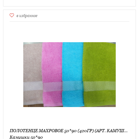
в избранное
ПОЛОТЕНЦЕ МАХРОВОЕ 50*90 (420ГР) (АРТ. КАМУШКИ 50*90)
Камушки 50*90