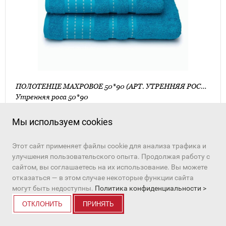
ПОЛОТЕНЦЕ МАХРОВОЕ 50*90 (АРТ. УТРЕННЯЯ РОСА 50*90)
Утренняя роса 50*90
454 руб.
Мы используем cookies
ПЕРЕЙТИ К ТОВАРУ
Этот сайт применяет файлы cookie для анализа трафика и
улучшения пользовательского опыта. Продолжая работу с
сайтом, вы соглашаетесь на их использование. Вы можете
отказаться — в этом случае некоторые функции сайта
в избранное
могут быть недоступны.
Политика конфиденциальности >
ОТКЛОНИТЬ
ПРИНЯТЬ