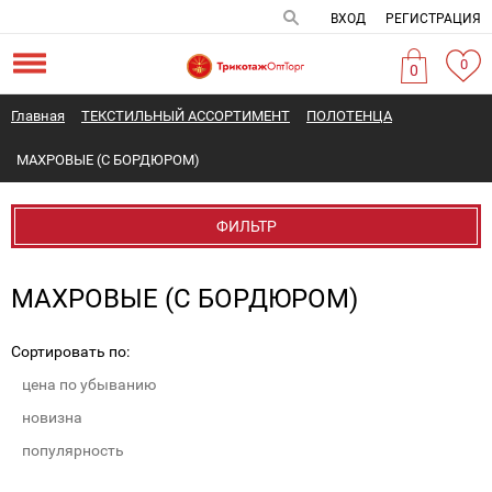
ВХОД
РЕГИСТРАЦИЯ
0
0
Главная
ТЕКСТИЛЬНЫЙ АССОРТИМЕНТ
ПОЛОТЕНЦА
МАХРОВЫЕ (С БОРДЮРОМ)
ФИЛЬТР
МАХРОВЫЕ (С БОРДЮРОМ)
Сортировать по:
цена по убыванию
новизна
популярность