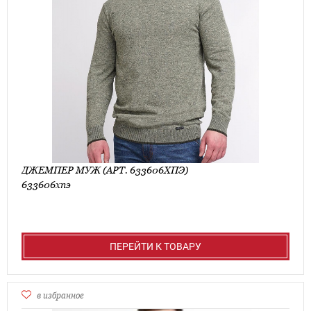
ДЖЕМПЕР МУЖ (АРТ. 633606ХПЭ)
633606хпэ
ПЕРЕЙТИ К ТОВАРУ
в избранное