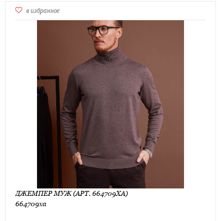
в избранное
ДЖЕМПЕР МУЖ (АРТ. 664709ХА)
664709ха