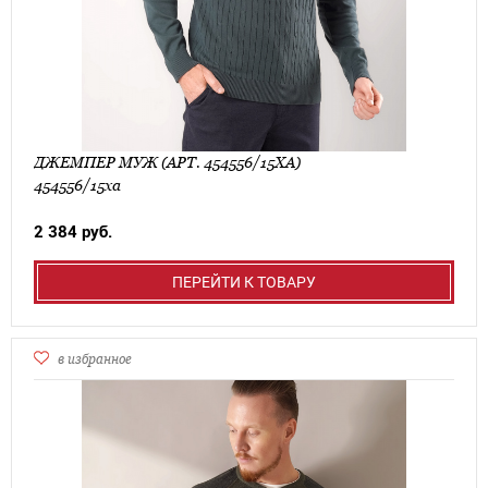
ДЖЕМПЕР МУЖ (АРТ. 454556/15ХА)
454556/15ха
2 384 руб.
ПЕРЕЙТИ К ТОВАРУ
в избранное