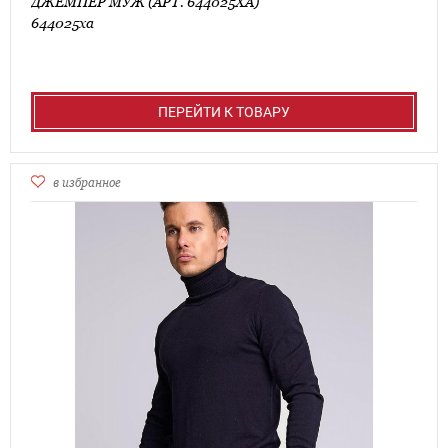
ДЖЕМПЕР МУЖ (АРТ. 644025ХА)
644025ха
ПЕРЕЙТИ К ТОВАРУ
в избранное