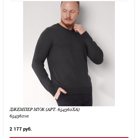
ДЖЕМПЕР МУЖ (АРТ. 654362ХА)
654362ха
2 177 руб.