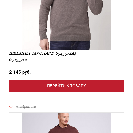
ДЖЕМПЕР МУЖ (АРТ. 654357ХА)
654357ха
2 145 руб.
ПЕРЕЙТИ К ТОВАРУ
в избранное