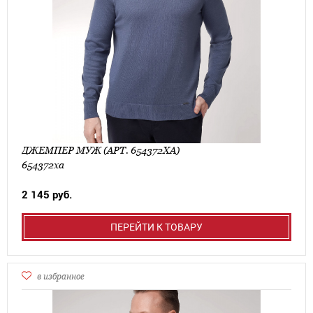
ДЖЕМПЕР МУЖ (АРТ. 654372ХА)
654372ха
2 145 руб.
ПЕРЕЙТИ К ТОВАРУ
в избранное