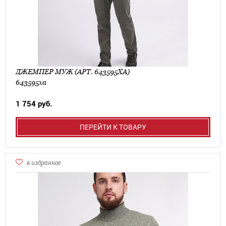
ДЖЕМПЕР МУЖ (АРТ. 643595ХА)
643595ха
1 754 руб.
ПЕРЕЙТИ К ТОВАРУ
в избранное