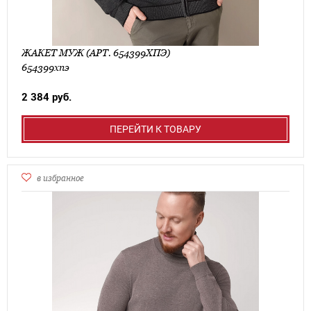
ЖАКЕТ МУЖ (АРТ. 654399ХПЭ)
654399хпэ
2 384 руб.
ПЕРЕЙТИ К ТОВАРУ
в избранное