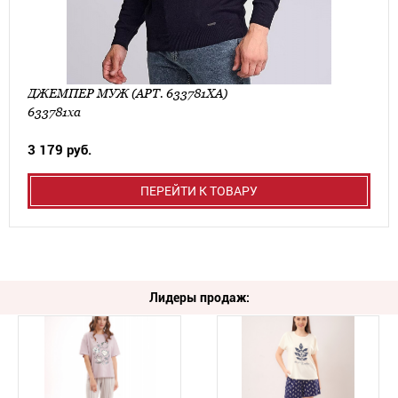
ДЖЕМПЕР МУЖ (АРТ. 633781ХА)
633781ха
3 179 руб.
ПЕРЕЙТИ К ТОВАРУ
Лидеры продаж: