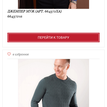
ДЖЕМПЕР МУЖ (АРТ. 664372ХА)
664372ха
ПЕРЕЙТИ К ТОВАРУ
в избранное