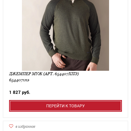
ДЖЕМПЕР МУЖ (АРТ. 654407ХПЭ)
654407хпэ
1 827 руб.
ПЕРЕЙТИ К ТОВАРУ
в избранное