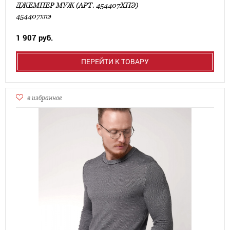
ДЖЕМПЕР МУЖ (АРТ. 454407ХПЭ)
454407хпэ
1 907 руб.
ПЕРЕЙТИ К ТОВАРУ
в избранное