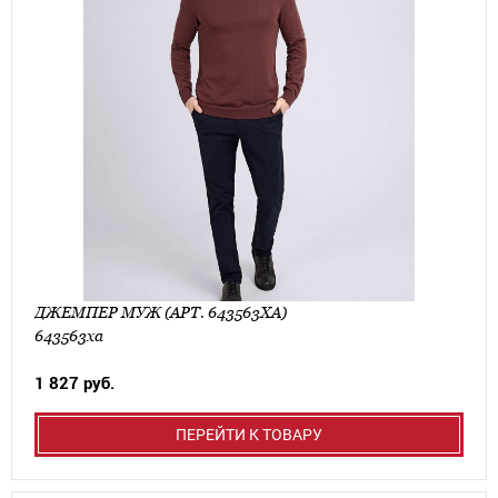
ДЖЕМПЕР МУЖ (АРТ. 643563ХА)
643563ха
1 827 руб.
ПЕРЕЙТИ К ТОВАРУ