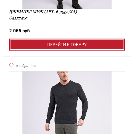
ДЖЕМПЕР МУЖ (АРТ. 643574ХА)
643574ха
2 066 руб.
ПЕРЕЙТИ К ТОВАРУ
в избранное