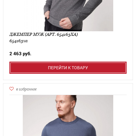
ДЖЕМПЕР МУЖ (АРТ. 654163ХА)
654163ха
2 463 руб.
ПЕРЕЙТИ К ТОВАРУ
в избранное