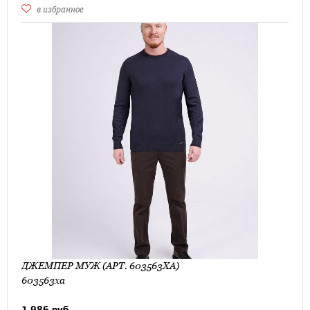
в избранное
ДЖЕМПЕР МУЖ (АРТ. 603563ХА)
603563ха