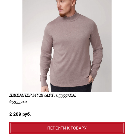
ДЖЕМПЕР МУЖ (АРТ. 653557ХА)
653557ха
2 209 руб.
ПЕРЕЙТИ К ТОВАРУ