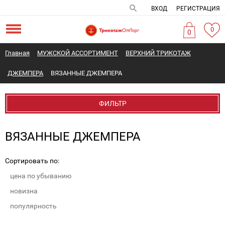
ВХОД
РЕГИСТРАЦИЯ
0
0
Главная
МУЖСКОЙ АССОРТИМЕНТ
ВЕРХНИЙ ТРИКОТАЖ
ДЖЕМПЕРА
ВЯЗАННЫЕ ДЖЕМПЕРА
ФИЛЬТР
ВЯЗАННЫЕ ДЖЕМПЕРА
Сортировать по:
цена по убыванию
новизна
популярность