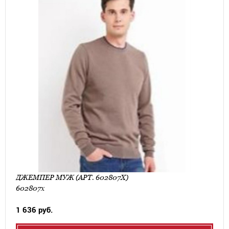
ДЖЕМПЕР МУЖ (АРТ. 602807Х)
602807х
1 636 руб.